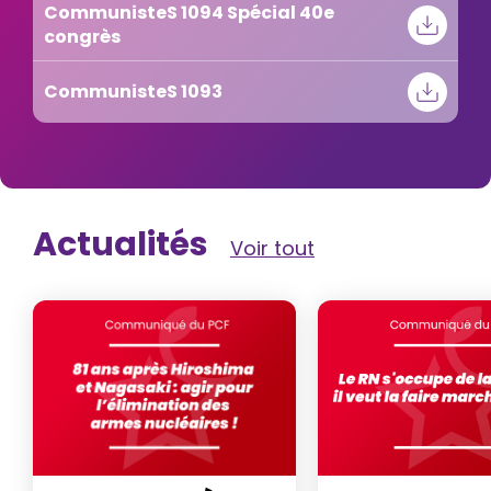
CommunisteS 1094 Spécial 40e
congrès
CommunisteS 1093
Actualités
Voir tout