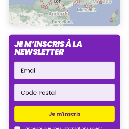
JE M’INSCRIS À LA
NEWSLETTER
Email
Code Postal
J'accepte que mes informations soient