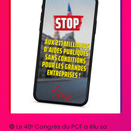
🔴 Le 40ᵉ Congrès du PCF a élu sa