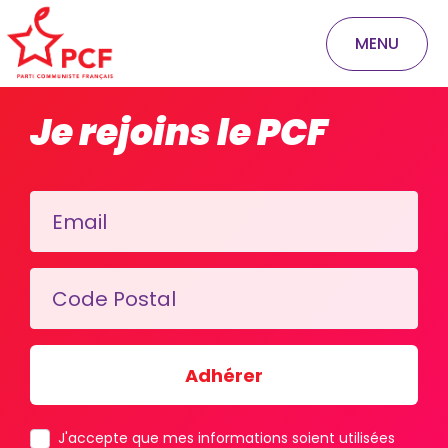
MENU
Je rejoins le PCF
Email
Code Postal
J'accepte que mes informations soient utilisées