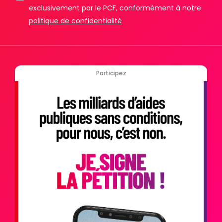
exclusivement par le PCF, conformément à notre
politique de confidentialité
Participez