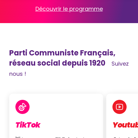
Découvrir le programme
Parti Communiste Français,
réseau social depuis 1920
Suivez
nous !
TikTok
Youtu