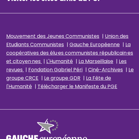
Mouvement des Jeunes Communistes
|
Union des
Etudiants Communistes
|
Gauche Européenne
|
La
coopératives des élu
·es communistes républicain
·es
et citoyen·nes
|
L'Humanité
|
La Marseillaise
|
Les
revues
|
Fondation Gabriel Péri
|
Ciné-Archives
|
Le
groupe CRCE
|
Le groupe GDR
|
La Fête de
l'Humanité
|
Télécharger le Manifeste du PGE