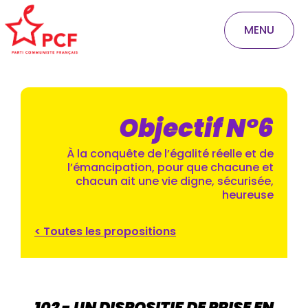
MENU
Objectif N°6
À la conquête de l’égalité réelle et de
l’émancipation, pour que chacune et
chacun ait une vie digne, sécurisée,
heureuse
< Toutes les propositions
102 - UN DISPOSITIF DE PRISE EN