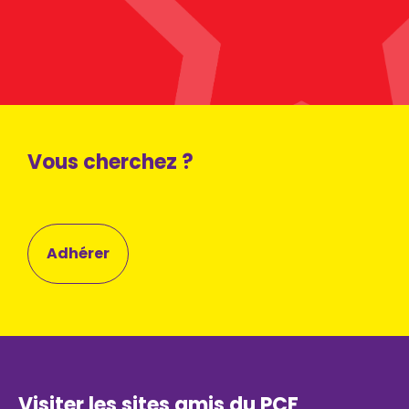
Vous cherchez ?
Adhérer
Visiter les sites amis du PCF