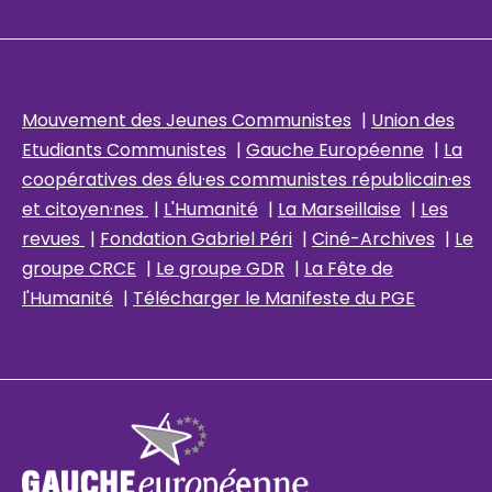
Mouvement des Jeunes Communistes
|
Union des
Etudiants Communistes
|
Gauche Européenne
|
La
coopératives des élu
·es communistes républicain
·es
et citoyen·nes
|
L'Humanité
|
La Marseillaise
|
Les
revues
|
Fondation Gabriel Péri
|
Ciné-Archives
|
Le
groupe CRCE
|
Le groupe GDR
|
La Fête de
l'Humanité
|
Télécharger le Manifeste du PGE