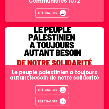
CommunisteS 1072
TÉLÉCHARGER
Le peuple palestinien a toujours
autant besoin de notre solidarité
TÉLÉCHARGER
TÉLÉCHARGER