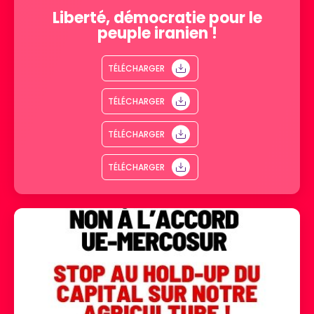
Liberté, démocratie pour le
peuple iranien !
TÉLÉCHARGER
TÉLÉCHARGER
TÉLÉCHARGER
TÉLÉCHARGER