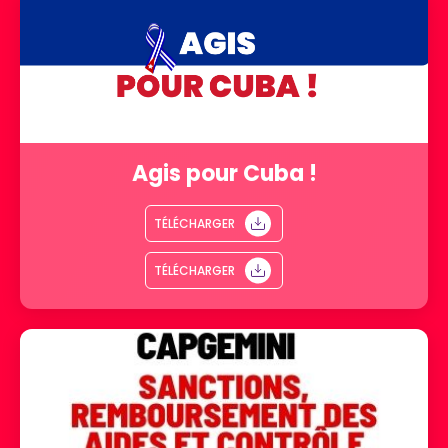
Agis pour Cuba !
TÉLÉCHARGER
TÉLÉCHARGER