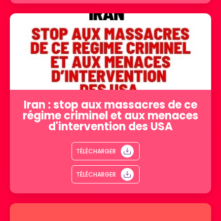
Iran : stop aux massacres de ce
régime criminel et aux menaces
d'intervention des USA
TÉLÉCHARGER
TÉLÉCHARGER