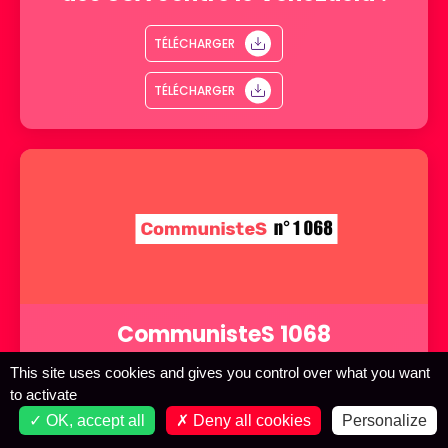
TÉLÉCHARGER
TÉLÉCHARGER
CommunisteS 1068
This site uses cookies and gives you control over what you want
TÉLÉCHARGER
to activate
OK, accept all
Deny all cookies
Personalize