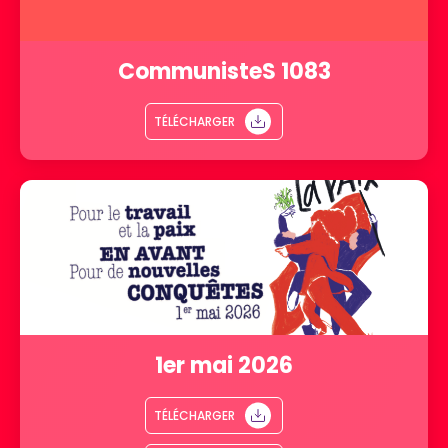
CommunisteS 1083
TÉLÉCHARGER
1er mai 2026
TÉLÉCHARGER