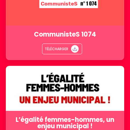
CommunisteS 1074
TÉLÉCHARGER
L’égalité femmes-hommes, un
enjeu municipal !