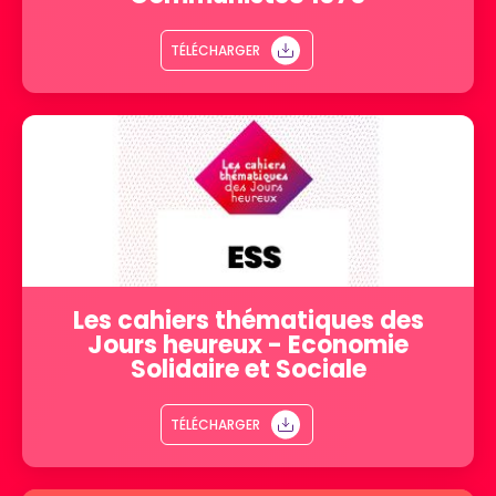
TÉLÉCHARGER
Les cahiers thématiques des
Jours heureux - Economie
Solidaire et Sociale
TÉLÉCHARGER