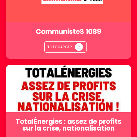
CommunisteS 1089
TÉLÉCHARGER
TotalÉnergies : assez de profits
sur la crise, nationalisation