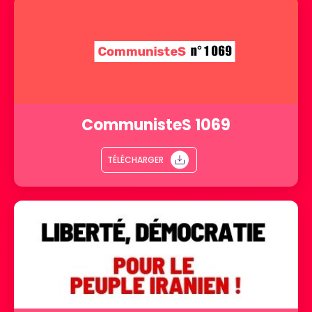
CommunisteS 1069
TÉLÉCHARGER