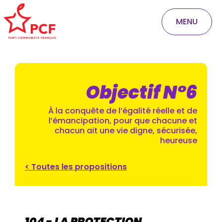
MENU
Objectif N°6
À la conquête de l’égalité réelle et de
l’émancipation, pour que chacune et
chacun ait une vie digne, sécurisée,
heureuse
< Toutes les propositions
104 - LA PROTECTION