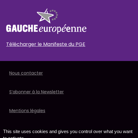
Télécharger le Manifeste du PGE
Nous contacter
S’abonner à la Newsletter
Mentions légales
Politique de données
This site uses cookies and gives you control over what you want