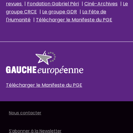
revues
|
Fondation Gabriel Péri
|
Ciné-Archives
|
Le
groupe CRCE
|
Le groupe GDR
|
La Fête de
l'Humanité
|
Télécharger le Manifeste du PGE
Télécharger le Manifeste du PGE
Nous contacter
S’abonner à la Newsletter