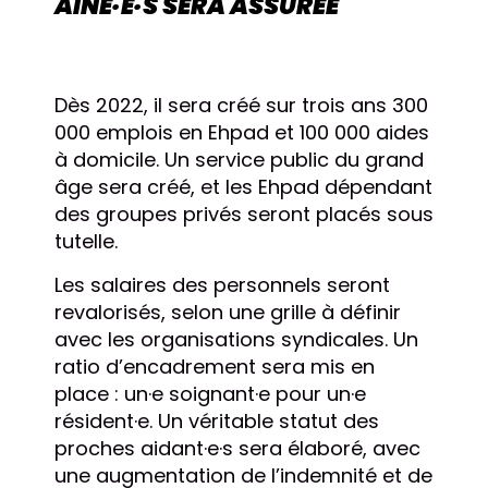
AÎNÉ·E·S SERA ASSURÉE
Dès 2022, il sera créé sur trois ans 300
000 emplois en Ehpad et 100 000 aides
à domicile. Un service public du grand
âge sera créé, et les Ehpad dépendant
des groupes privés seront placés sous
tutelle.
Les salaires des personnels seront
revalorisés, selon une grille à définir
avec les organisations syndicales. Un
ratio d’encadrement sera mis en
place : un·e soignant·e pour un·e
résident·e. Un véritable statut des
proches aidant·e·s sera élaboré, avec
une augmentation de l’indemnité et de