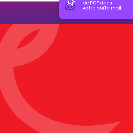
de PCF dans
votre boîte mail