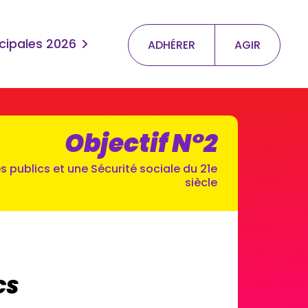
cipales 2026
ADHÉRER
AGIR
Objectif N°2
 publics et une Sécurité sociale du 21e
siècle
CS