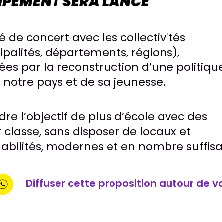
UIPEMENT SERA LANCÉ
é de concert avec les collectivités
cipalités, départements, régions),
es par la reconstruction d’une politiqu
 notre pays et de sa jeunesse.
dre l’objectif de plus d’école avec des
r classe, sans disposer de locaux et
abilités, modernes et en nombre suffisa
Diffuser cette proposition autour de v