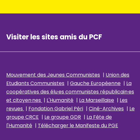
Visiter les sites amis du PCF
Mouvement des Jeunes Communistes
|
Union des
Etudiants Communistes
|
Gauche Européenne
|
La
coopératives des élu
·es communistes républicain
·es
et citoyen·nes
|
L'Humanité
|
La Marseillaise
|
Les
revues
|
Fondation Gabriel Péri
|
Ciné-Archives
|
Le
groupe CRCE
|
Le groupe GDR
|
La Fête de
l'Humanité
|
Télécharger le Manifeste du PGE