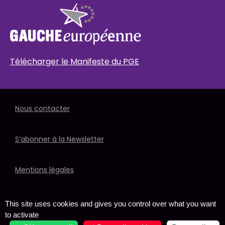
Télécharger le Manifeste du PGE
Nous contacter
S’abonner à la Newsletter
Mentions légales
Politique de données
This site uses cookies and gives you control over what you want
to activate