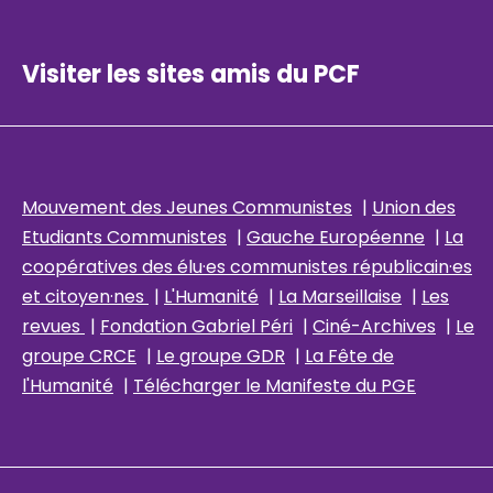
Visiter les sites amis du PCF
Mouvement des Jeunes Communistes
|
Union des
Etudiants Communistes
|
Gauche Européenne
|
La
coopératives des élu
·es communistes républicain
·es
et citoyen·nes
|
L'Humanité
|
La Marseillaise
|
Les
revues
|
Fondation Gabriel Péri
|
Ciné-Archives
|
Le
groupe CRCE
|
Le groupe GDR
|
La Fête de
l'Humanité
|
Télécharger le Manifeste du PGE