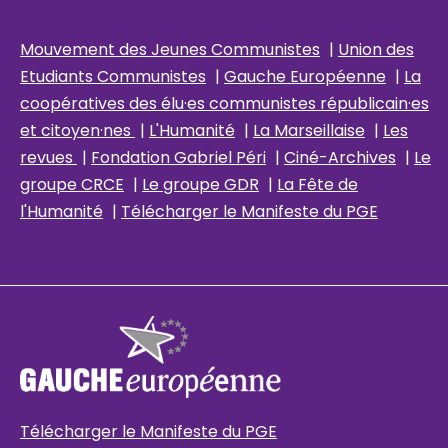
Mouvement des Jeunes Communistes
|
Union des
Etudiants Communistes
|
Gauche Européenne
|
La
coopératives des élu
·es communistes républicain
·es
et citoyen·nes
|
L'Humanité
|
La Marseillaise
|
Les
revues
|
Fondation Gabriel Péri
|
Ciné-Archives
|
Le
groupe CRCE
|
Le groupe GDR
|
La Fête de
l'Humanité
|
Télécharger le Manifeste du PGE
Télécharger le Manifeste du PGE