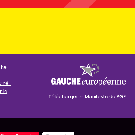
che
Ciné-
 le
Télécharger le Manifeste du PGE
Mentions légales
Politique de données