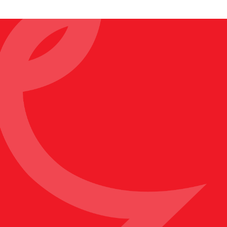
Mettez un peu
de PCF dans
votre boîte mail