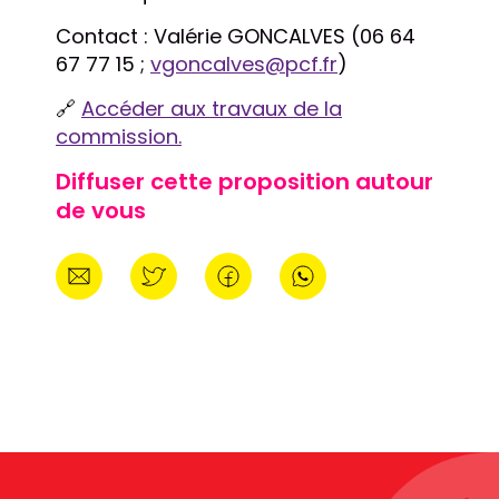
Contact : Valérie GONCALVES (06 64
67 77 15 ;
vgoncalves@pcf.fr
)
🔗
Accéder aux travaux de la
commission.
Diffuser cette proposition autour
de vous