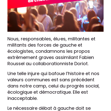
Nous, responsables, élu
·e
s, militantes et
militants des forces de gauche et
écologistes, condamnons les propos
extrêmement graves assimilant Fabien
Roussel au collaborationniste Doriot.
Une telle injure qui bafoue l’histoire et nos
valeurs communes est sans précédent
dans notre camp, celui du progrès social,
écologique et démocratique. Elle est
inacceptable.
Le nécessaire débat à gauche doit se