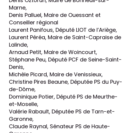
Denis Oztorun, Maire de Bonneuil-sur-
Marne,
Denis Palluel, Maire de Ouessant et
Conseiller régional
Laurent Panifous, Député LIOT de l’Ariège,
Laurent Péréa, Maire de Saint-Capraise de
Lalinde,
Arnaud Petit, Maire de Woincourt,
Stéphane Peu, Député PCF de Seine-Saint-
Denis,
Michèle Picard, Maire de Venissieux,
Christine Pires Beaune, Députée PS du Puy-
de-Dôme,
Dominique Potier, Député PS de Meurthe-
et-Moselle,
Valérie Rabault, Députée PS de Tarn-et-
Garonne,
Claude Raynal, Sénateur PS de Haute-