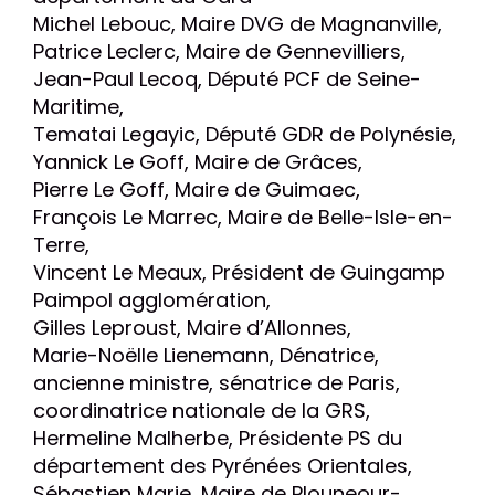
Michel Lebouc, Maire DVG de Magnanville,
Patrice Leclerc, Maire de Gennevilliers,
Jean-Paul Lecoq, Député PCF de Seine-
Maritime,
Tematai Legayic, Député GDR de Polynésie,
Yannick Le Goff, Maire de Grâces,
Pierre Le Goff, Maire de Guimaec,
François Le Marrec, Maire de Belle-Isle-en-
Terre,
Vincent Le Meaux, Président de Guingamp
Paimpol agglomération,
Gilles Leproust, Maire d’Allonnes,
Marie-Noëlle Lienemann, Dénatrice,
ancienne ministre, sénatrice de Paris,
coordinatrice nationale de la GRS,
Hermeline Malherbe, Présidente PS du
département des Pyrénées Orientales,
Sébastien Marie, Maire de Plouneour-