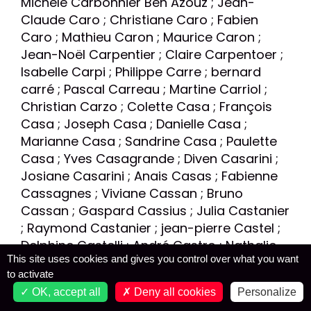
This site uses cookies and gives you control over what you want
to activate
OK, accept all
Deny all cookies
Personalize