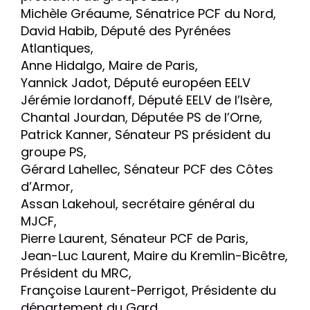
Michèle Gréaume, Sénatrice PCF du Nord,
David Habib, Député des Pyrénées
Atlantiques,
Anne Hidalgo, Maire de Paris,
Yannick Jadot, Député européen EELV
Jérémie Iordanoff, Député EELV de l’Isère,
Chantal Jourdan, Députée PS de l’Orne,
Patrick Kanner, Sénateur PS président du
groupe PS,
Gérard Lahellec, Sénateur PCF des Côtes
d’Armor,
Assan Lakehoul, secrétaire général du
MJCF,
Pierre Laurent, Sénateur PCF de Paris,
Jean-Luc Laurent, Maire du Kremlin-Bicêtre,
Président du MRC,
Françoise Laurent-Perrigot, Présidente du
département du Gard