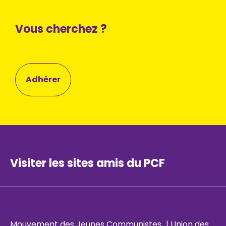
Vous cherchez ?
Adhérer
Visiter les sites amis du PCF
Mouvement des Jeunes Communistes
|
Union des