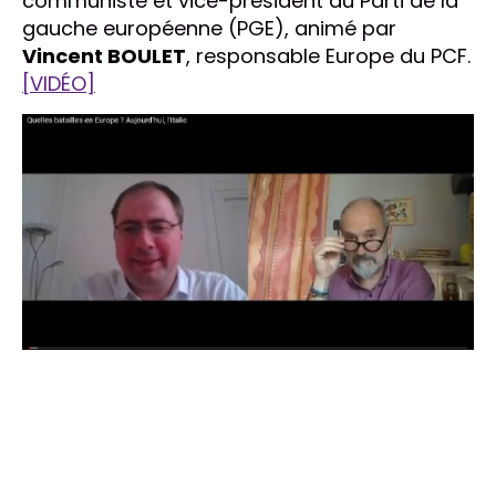
communiste et vice-président du Parti de la
gauche européenne (PGE), animé par
Vincent BOULET
, responsable Europe du PCF.
[VIDÉO]