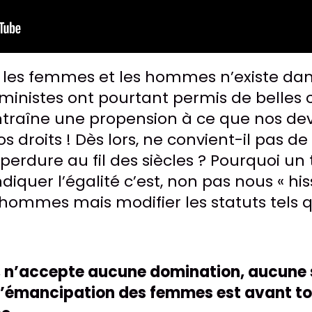
tre les femmes et les hommes n’existe d
féministes ont pourtant permis de belles
traîne une propension à ce que nos devo
droits ! Dès lors, ne convient-il pas de 
 perdure au fil des siècles ? Pourquoi un 
quer l’égalité c’est, non pas nous « his
ommes mais modifier les statuts tels qu
e, n’accepte aucune domination, aucune
 L’émancipation des femmes est avant to