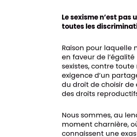
Le sexisme n’est pas 
toutes les discriminat
Raison pour laquelle 
en faveur de l’égalité
sexistes, contre tout
exigence d’un partage 
du droit de choisir de
des droits reproductifs
Nous sommes, au lend
moment charnière, où 
connaissent une exasp