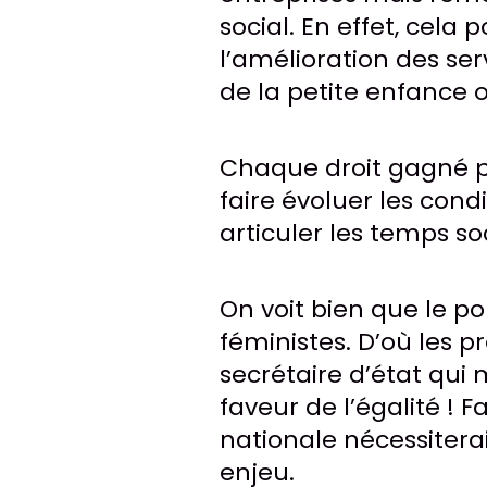
social. En effet, cel
l’amélioration des se
de la petite enfance
Chaque droit gagné 
faire évoluer les con
articuler les temps so
On voit bien que le po
féministes. D’où les 
secrétaire d’état qui
faveur de l’égalité 
nationale nécessitera
enjeu.