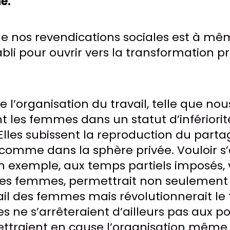
e.
de nos revendications sociales est à m
tabli pour ouvrir vers la transformation 
ue l’organisation du travail, telle que nou
 les femmes dans un statut d’infériorité
 Elles subissent la reproduction du parta
s comme dans la sphère privée. Vouloir s
n exemple, aux temps partiels imposés,
les femmes, permettrait non seulement
ail des femmes mais révolutionnerait le 
s ne s’arrêteraient d’ailleurs pas aux p
ttraient en cause l’organisation même d