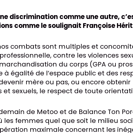
une discrimination comme une autre, c’e
ions comme le soulignait Françoise Hériti
nos combats sont multiples et concomita
 professionnelle, contre les violences sex
e marchandisation du corps (GPA ou prost
à égalité de l’espace public et des resp
 devenir mère ou pas, ou encore obtenir 
 et sexuels, le respect de toute orientati
emain de Metoo et de Balance Ton Porc
les femmes quel que soit le milieu socia
ération maximale concernant les inégal