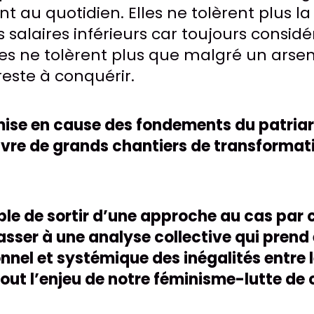
nt au quotidien. Elles ne tolèrent plus l
eurs salaires inférieurs car toujours cons
lles ne tolèrent plus que malgré un arsena
reste à conquérir.
emise en cause des fondements du patriar
re de grands chantiers de transformati
ble de sortir d’une approche au cas par 
asser à une analyse collective qui prend
nnel et systémique des inégalités entre
out l’enjeu de notre féminisme-lutte de 