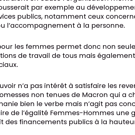
a pousserait par exemple au développeme
rvices publics, notamment ceux concerna
 ou l’accompagnement à la personne.
pour les femmes permet donc non seul
ditions de travail de tous mais égalemen
ciaux.
uvoir n’a pas intérêt à satisfaire les rev
promesses non tenues de Macron qui a ch
 manie bien le verbe mais n’agit pas co
! Faire de l’égalité Femmes-Hommes une
it des financements publics à la hauteu