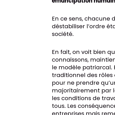
émancipation humain
En ce sens, chacune 
déstabiliser l’ordre é
société.
En fait, on voit bien q
connaissons, maintient
le modèle patriarcal.
traditionnel des rôle
pour ne prendre qu’u
majoritairement par 
les conditions de trav
tous. Les conséquence
entreprises mais reme