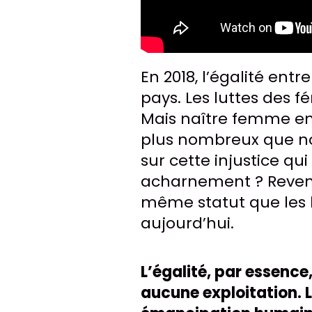
En 2018, l’égalité en
pays. Les luttes des 
Mais naître femme en
plus nombreux que nos 
sur cette injustice qui
acharnement ? Revendi
même statut que les h
aujourd’hui.
L’égalité, par essenc
aucune exploitation.