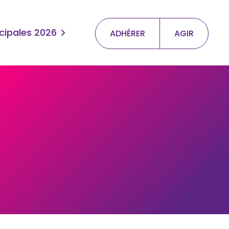
cipales 2026
ADHÉRER
AGIR