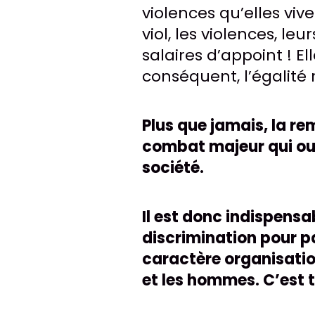
violences qu’elles vive
viol, les violences, l
salaires d’appoint ! E
conséquent, l’égalité 
Plus que jamais, la r
combat majeur qui ouv
société.
Il est donc indispensa
discrimination pour p
caractère organisatio
et les hommes. C’est t