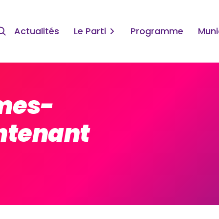
Actualités
Le Parti
Programme
Muni
mmes-
tenant