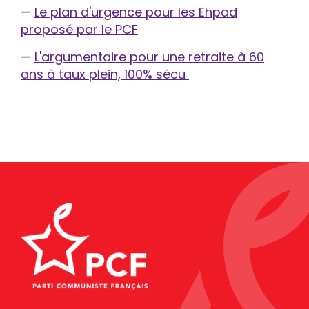
—
Le plan d'urgence pour les Ehpad
proposé par le PCF
—
L'argumentaire pour une retraite à 60
ans à taux plein, 100% sécu