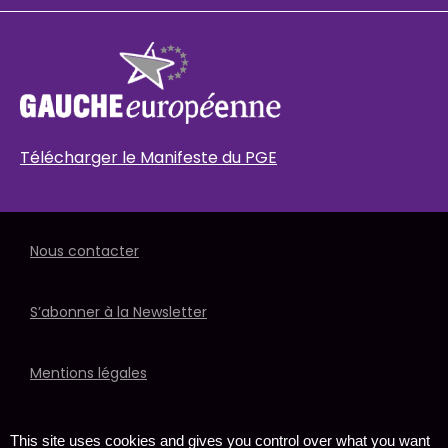
Télécharger le Manifeste du PGE
Nous contacter
S’abonner à la Newsletter
Mentions légales
Politique de données
This site uses cookies and gives you control over what you want