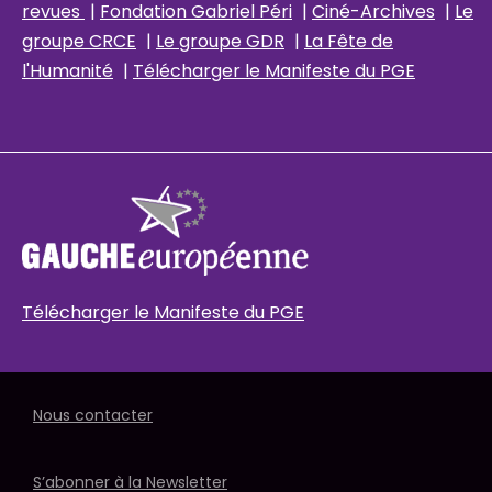
revues
|
Fondation Gabriel Péri
|
Ciné-Archives
|
Le
groupe CRCE
|
Le groupe GDR
|
La Fête de
l'Humanité
|
Télécharger le Manifeste du PGE
Télécharger le Manifeste du PGE
Nous contacter
S’abonner à la Newsletter