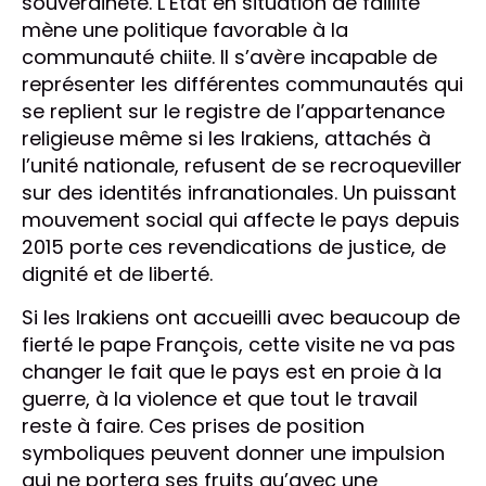
souveraineté. L’État en situation de faillite
mène une politique favorable à la
communauté chiite. Il s’avère incapable de
représenter les différentes communautés qui
se replient sur le registre de l’appartenance
religieuse même si les Irakiens, attachés à
l’unité nationale, refusent de se recroqueviller
sur des identités infranationales. Un puissant
mouvement social qui affecte le pays depuis
2015 porte ces revendications de justice, de
dignité et de liberté.
Si les Irakiens ont accueilli avec beaucoup de
fierté le pape François, cette visite ne va pas
changer le fait que le pays est en proie à la
guerre, à la violence et que tout le travail
reste à faire. Ces prises de position
symboliques peuvent donner une impulsion
qui ne portera ses fruits qu’avec une