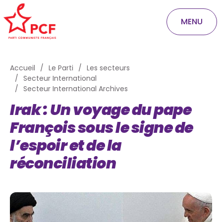
MENU
Accueil
Le Parti
Les secteurs
Secteur International
Secteur International Archives
Irak : Un voyage du pape
François sous le signe de
l’espoir et de la
réconciliation