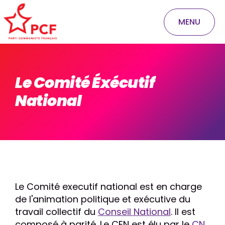
MENU
Le Comité Éxécutif
National
Le Comité executif national est en charge
de l'animation politique et exécutive du
travail collectif du
Conseil National
. Il est
composé à parité. Le CEN est élu par le
CN