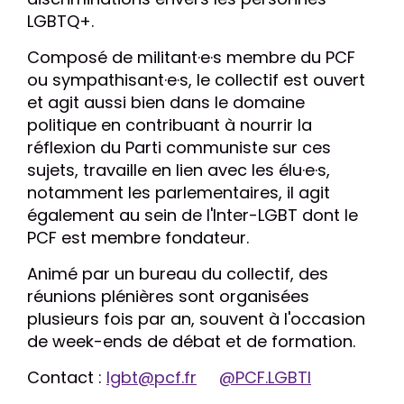
LGBTQ+.
Composé de militant·e·s membre du PCF
ou sympathisant·e·s, le collectif est ouvert
et agit aussi bien dans le domaine
politique en contribuant à nourrir la
réflexion du Parti communiste sur ces
sujets, travaille en lien avec les élu·e·s,
notamment les parlementaires, il agit
également au sein de l'Inter-LGBT dont le
PCF est membre fondateur.
Animé par un bureau du collectif, des
réunions plénières sont organisées
plusieurs fois par an, souvent à l'occasion
de week-ends de débat et de formation.
Contact :
lgbt@pcf.fr
@PCF.LGBTI