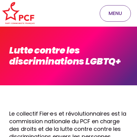
MENU
Lutte contre les
discriminations LGBTQ+
Le collectif Fier·e·s et révolutionnaires est la
commission nationale du PCF en charge
des droits et de la lutte contre contre les
discriminations envers les personnes