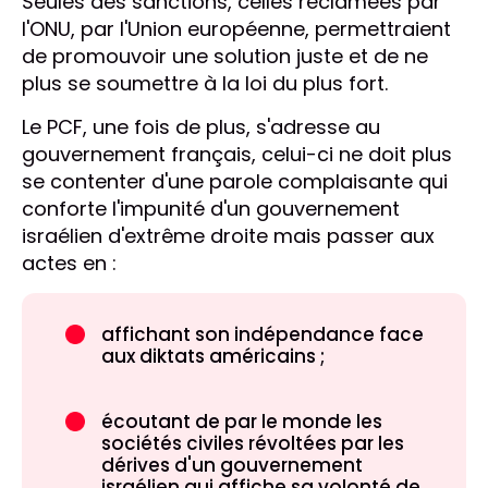
Seules des sanctions, celles réclamées par
l'ONU, par l'Union européenne, permettraient
de promouvoir une solution juste et de ne
plus se soumettre à la loi du plus fort.
Le PCF, une fois de plus, s'adresse au
gouvernement français, celui-ci ne doit plus
se contenter d'une parole complaisante qui
conforte l'impunité d'un gouvernement
israélien d'extrême droite mais passer aux
actes en :
affichant son indépendance face
aux diktats américains ;
écoutant de par le monde les
sociétés civiles révoltées par les
dérives d'un gouvernement
israélien qui affiche sa volonté de