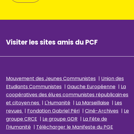
Visiter les sites amis du PCF
Mouvement des Jeunes Communistes
|
Union des
Etudiants Communistes
|
Gauche Européenne
|
La
coopératives des élu
·es communistes républicain
·es
et citoyen·nes
|
L'Humanité
|
La Marseillaise
|
Les
revues
|
Fondation Gabriel Péri
|
Ciné-Archives
|
Le
groupe CRCE
|
Le groupe GDR
|
La Fête de
l'Humanité
|
Télécharger le Manifeste du PGE