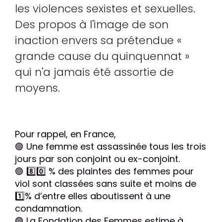
les violences sexistes et sexuelles.
Des propos à l'image de son
inaction envers sa prétendue
«
grande cause du quinquennat
»
qui n'a jamais été assortie de
moyens.
Pour rappel, en France,
🟣
Une femme est assassinée tous les trois
jours par son conjoint ou ex-conjoint.
🟣 8️⃣0️⃣
% des plaintes des femmes pour
viol sont classées sans suite et moins de
1️⃣
% d’entre elles aboutissent à une
condamnation.
🟣
La Fondation des Femmes estime à