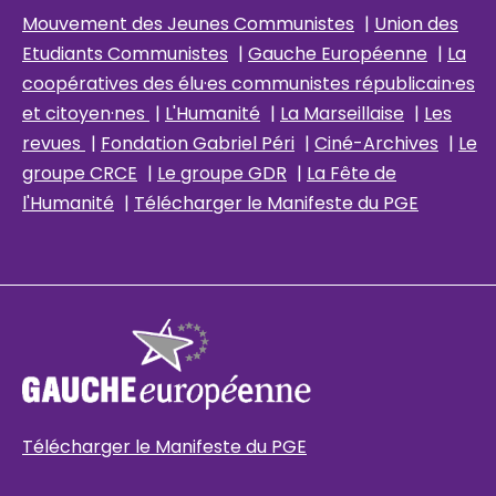
Mouvement des Jeunes Communistes
|
Union des
Etudiants Communistes
|
Gauche Européenne
|
La
coopératives des élu
·es communistes républicain
·es
et citoyen·nes
|
L'Humanité
|
La Marseillaise
|
Les
revues
|
Fondation Gabriel Péri
|
Ciné-Archives
|
Le
groupe CRCE
|
Le groupe GDR
|
La Fête de
l'Humanité
|
Télécharger le Manifeste du PGE
Télécharger le Manifeste du PGE