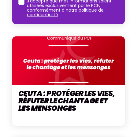
J'accepte que mes informations soient
utilisées exclusivement par le PCF,
conformément à notre
politique de
confidentialité
CEUTA : PROTÉGER LES VIES,
RÉFUTER LE CHANTAGE ET
LES MENSONGES