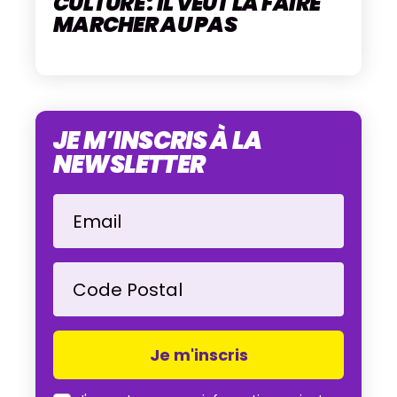
CULTURE : IL VEUT LA FAIRE
MARCHER AU PAS
JE M’INSCRIS À LA
NEWSLETTER
Email
Code Postal