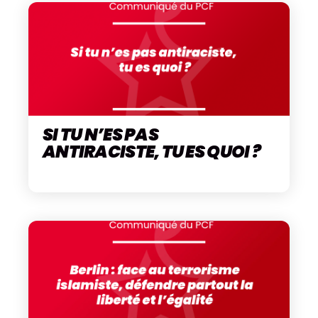
SI TU N’ES PAS
ANTIRACISTE, TU ES QUOI ?