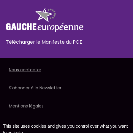
Télécharger le Manifeste du PGE
Nous contacter
S’abonner à la Newsletter
Mentions légales
Politique de données
This site uses cookies and gives you control over what you want
to activate