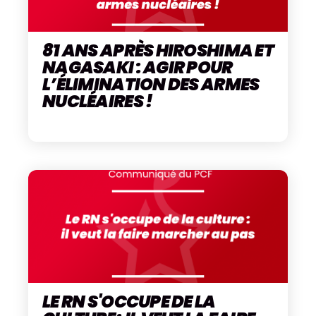
81 ANS APRÈS HIROSHIMA ET
NAGASAKI : AGIR POUR
L’ÉLIMINATION DES ARMES
NUCLÉAIRES !
LE RN S'OCCUPE DE LA