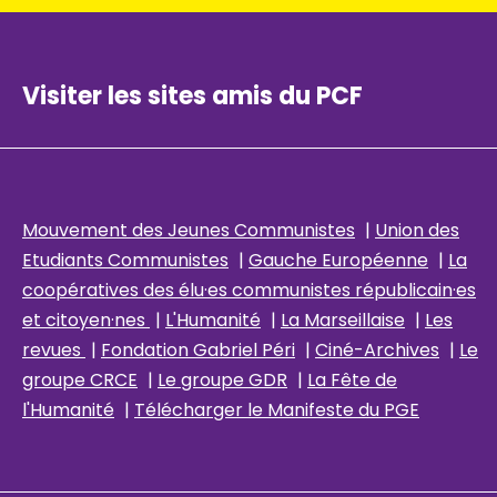
Visiter les sites amis du PCF
Mouvement des Jeunes Communistes
|
Union des
Etudiants Communistes
|
Gauche Européenne
|
La
coopératives des élu
·es communistes républicain
·es
et citoyen·nes
|
L'Humanité
|
La Marseillaise
|
Les
revues
|
Fondation Gabriel Péri
|
Ciné-Archives
|
Le
groupe CRCE
|
Le groupe GDR
|
La Fête de
l'Humanité
|
Télécharger le Manifeste du PGE