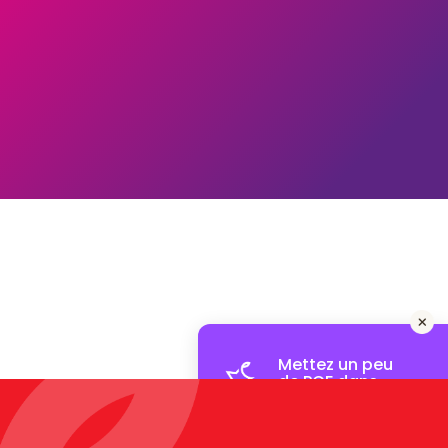
Mettez un peu
de PCF dans
votre boîte mail