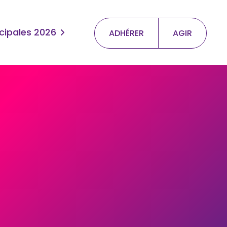
cipales 2026
ADHÉRER
AGIR