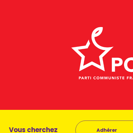
Vous cherchez
Adhérer