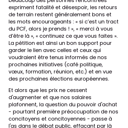
beaucoup des personnes rencontrées
expriment fatalité et désespoir, les retours
de terrain restent généralement bons et
les mots encourageants : « si c’est un tract
du PCF, alors je prends ! », « merci à vous
d’être là », « continuez ce que vous faites ».
La pétition est ainsi un bon support pour
garder le lien avec celles et ceux qui
voudraient être tenus informés de nos
prochaines initiatives (café politique,
vœux, formation, réunion, etc.) et en vue
des prochaines élections européennes.
Et alors que les prix ne cessent
d'augmenter et que nos salaires
plafonnent, la question du pouvoir d'achat
- pourtant première préoccupation de nos
concitoyens et concitoyennes - passe à
l'as dans le débat public, effaçant par là