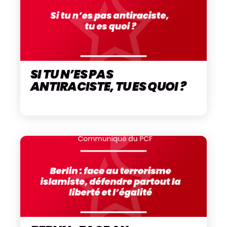
SI TU N’ES PAS
ANTIRACISTE, TU ES QUOI ?