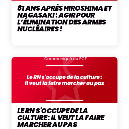
81 ANS APRÈS HIROSHIMA ET
NAGASAKI : AGIR POUR
L’ÉLIMINATION DES ARMES
NUCLÉAIRES !
LE RN S'OCCUPE DE LA
CULTURE : IL VEUT LA FAIRE
MARCHER AU PAS