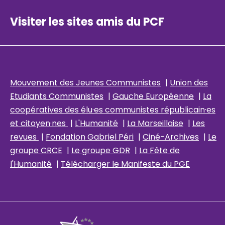
Visiter les sites amis du PCF
Mouvement des Jeunes Communistes
|
Union des
Etudiants Communistes
|
Gauche Européenne
|
La
coopératives des élu
·es communistes républicain
·es
et citoyen·nes
|
L'Humanité
|
La Marseillaise
|
Les
revues
|
Fondation Gabriel Péri
|
Ciné-Archives
|
Le
groupe CRCE
|
Le groupe GDR
|
La Fête de
l'Humanité
|
Télécharger le Manifeste du PGE