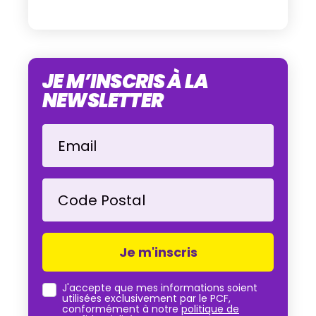
JE M’INSCRIS À LA
NEWSLETTER
Email
Code Postal
J'accepte que mes informations soient
utilisées exclusivement par le PCF,
conformément à notre
politique de