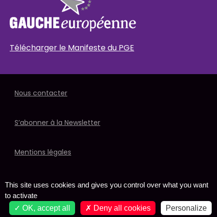
Télécharger le Manifeste du PGE
Nous contacter
S’abonner à la Newsletter
Mentions légales
Politique de données
This site uses cookies and gives you control over what you want
to activate
OK, accept all
Deny all cookies
Personalize