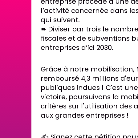
entreprise procède à une dé
l’activité concernée dans l
qui suivent.
➠ Diviser par trois le nomb
fiscales et de subventions 
entreprises d’ici 2030.
Grâce à notre mobilisation, 
remboursé 4,3 millions d'eur
publiques indues ! C'est un
victoire, poursuivons la mob
critères sur l'utilisation des
aux grandes entreprises !
✍️ Signez cette pétition pou