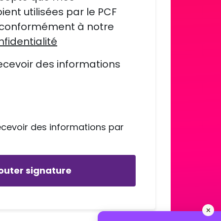
ient utilisées par le PCF
 conformément à notre
nfidentialité
ecevoir des informations
ecevoir des informations par