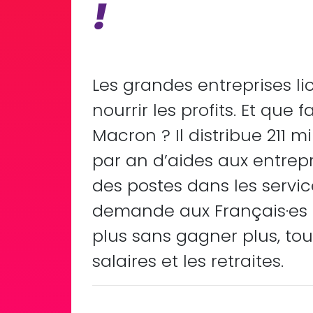
!
Les grandes entreprises li
nourrir les profits. Et que
Macron ? Il distribue 211 mi
par an d’aides aux entrep
des postes dans les servic
demande aux Français
·es
plus sans gagner plus, tou
salaires et les retraites.