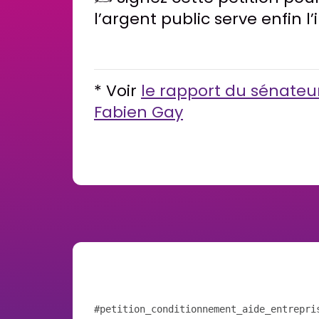
l’argent public serve enfin l’
* Voir
le rapport du sénate
Fabien Gay
petition_conditionnement_aide_entrepri