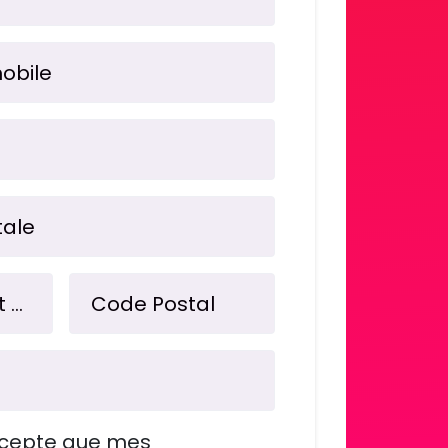
obile
tale
Complément d'adresse
Code Postal
accepte que mes