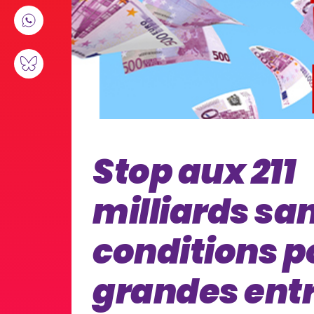
Stop aux 211
milliards sa
conditions p
grandes ent