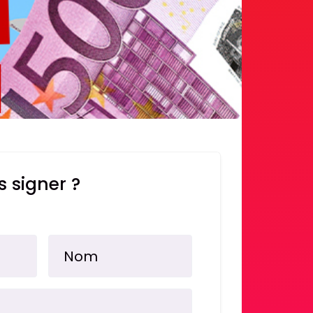
 signer ?
Nom