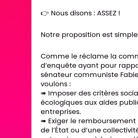
👉 Nous disons : ASSEZ !
Notre proposition est simple 
Comme le réclame la comm
d’enquête ayant pour rappo
sénateur communiste Fabie
voulons :
➠ Imposer des critères socia
écologiques aux aides publ
entreprises.
➠ Exiger le remboursement 
de l’État ou d’une collectivit