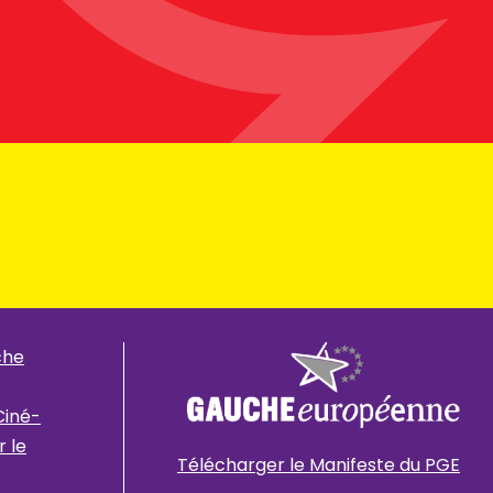
che
Ciné-
 le
Télécharger le Manifeste du PGE