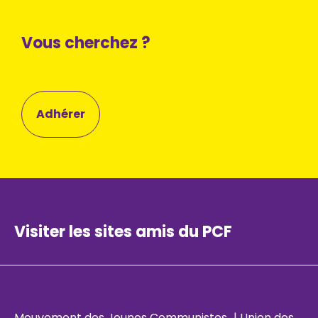
Vous cherchez ?
Adhérer
Visiter les sites amis du PCF
Mouvement des Jeunes Communistes
|
Union des