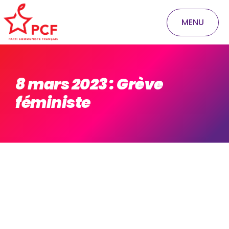
MENU
8 mars 2023 : Grève
féministe