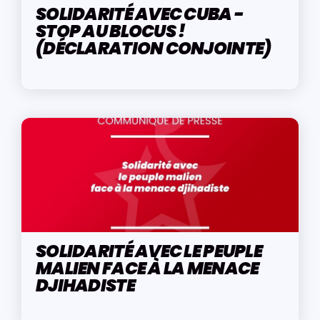
SOLIDARITÉ AVEC CUBA -
STOP AU BLOCUS !
(DÉCLARATION CONJOINTE)
SOLIDARITÉ AVEC LE PEUPLE
MALIEN FACE À LA MENACE
DJIHADISTE