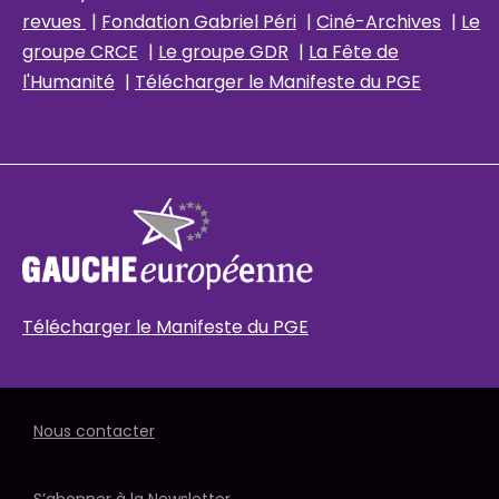
revues
|
Fondation Gabriel Péri
|
Ciné-Archives
|
Le
groupe CRCE
|
Le groupe GDR
|
La Fête de
l'Humanité
|
Télécharger le Manifeste du PGE
Télécharger le Manifeste du PGE
Nous contacter
S’abonner à la Newsletter