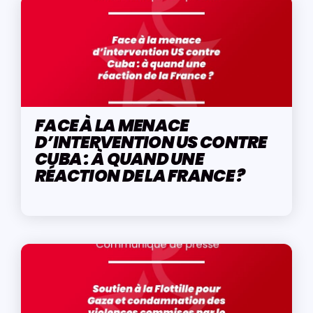
FACE À LA MENACE
D’INTERVENTION US CONTRE
CUBA : À QUAND UNE
RÉACTION DE LA FRANCE ?