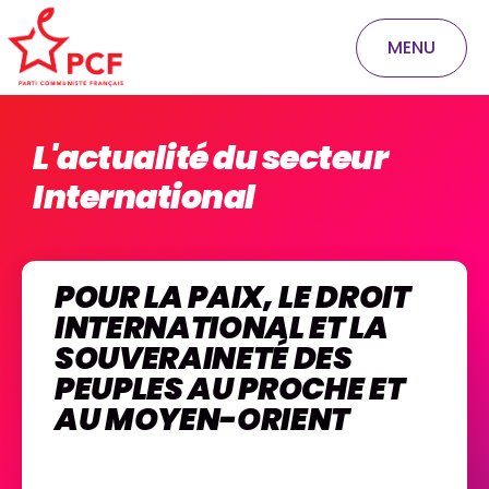
MENU
L'actualité du secteur
International
POUR LA PAIX, LE DROIT
INTERNATIONAL ET LA
SOUVERAINETÉ DES
PEUPLES AU PROCHE ET
AU MOYEN-ORIENT