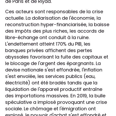
de Paris et de Riyad.
Ces acteurs sont responsables de la crise
actuelle. La dollarisation de l'économie, la
reconstruction hyper-financiarisée, la baisse
des impôts des plus riches, les accords de
libre-échange ont conduit à la ruine.
L'endettement atteint 170% du PIB, les
banques privées affichent des pertes
abyssales favorisant la fuite des capitaux et
le blocage de l'argent des épargnants. La
devise nationale s'est effondrée, l'inflation
s'est envolée, les services publics (eau,
électricité) ont été bradés tandis que la
liquidation de l'appareil productif entraîne
des importations massives. En 2019, la bulle
spéculative a implosé provoquant une crise
sociale. Le chômage et l'émigration ont
explosé, le pouvoir d'achat s'est effondré et