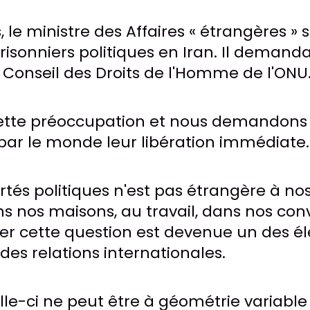
, le ministre des Affaires « étrangères » s
isonniers politiques en Iran. Il demanda
e Conseil des Droits de l'Homme de l'ONU
ette préoccupation et nous demandons 
par le monde leur libération immédiate.
rtés politiques n'est pas étrangère à nos 
s nos maisons, au travail, dans nos con
er cette question est devenue un des é
 des relations internationales.
lle-ci ne peut être à géométrie variable