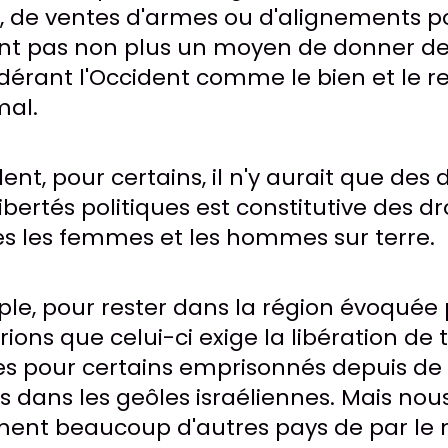
rs, de ventes d'armes ou d'alignements p
 sont pas non plus un moyen de donner d
érant l'Occident comme le bien et le r
al.
ent, pour certains, il n'y aurait que des 
ibertés politiques est constitutive des dr
s les femmes et les hommes sur terre.
mple, pour rester dans la région évoquée 
ions que celui-ci exige la libération de 
ues pour certains emprisonnés depuis de
dans les geôles israéliennes. Mais nou
ent beaucoup d'autres pays de par le