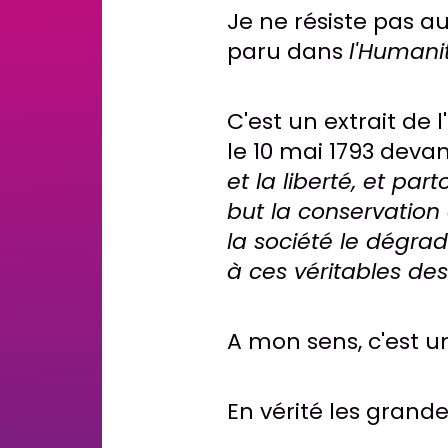
Je ne résiste pas au
paru dans
l'Human
C'est un extrait de
le 10 mai 1793 devan
et la liberté, et par
but la conservation 
la société le dégrad
à ces véritables desti
A mon sens, c'est u
En vérité les grand