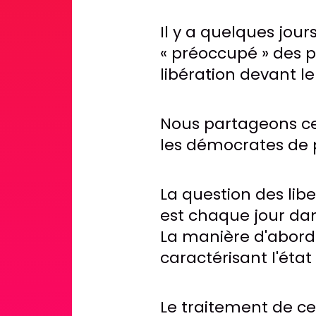
Il y a quelques jours
« préoccupé » des pr
libération devant l
Nous partageons c
les démocrates de 
La question des libe
est chaque jour dan
La manière d'abord
caractérisant l'état
Le traitement de ce