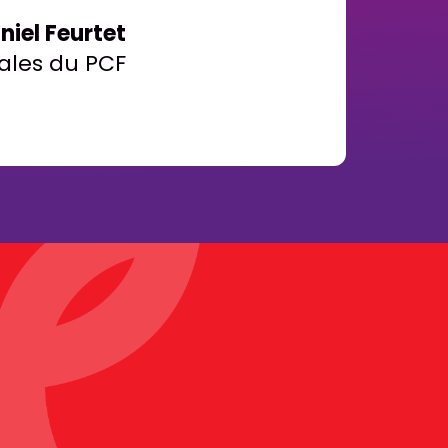
niel Feurtet
ales du PCF