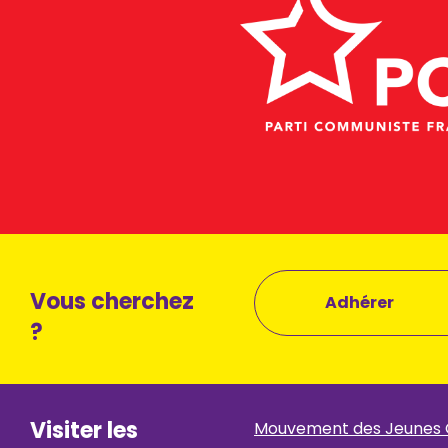
Vous cherchez
Adhérer
?
Visiter les
Mouvement des Jeunes