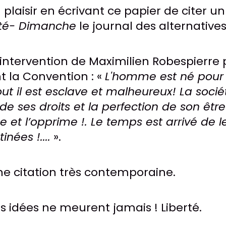
 plaisir en écrivant ce papier de citer un
ité- Dimanche
le journal des alternatives
 l'intervention de Maximilien Robespierr
t la Convention : «
L'homme est né pour
tout il est esclave et malheureux! La soci
de ses droits et la perfection de son être
e et l’opprime !. Le temps est arrivé de l
nées !....
».
ne citation très contemporaine.
es idées ne meurent jamais ! Liberté.