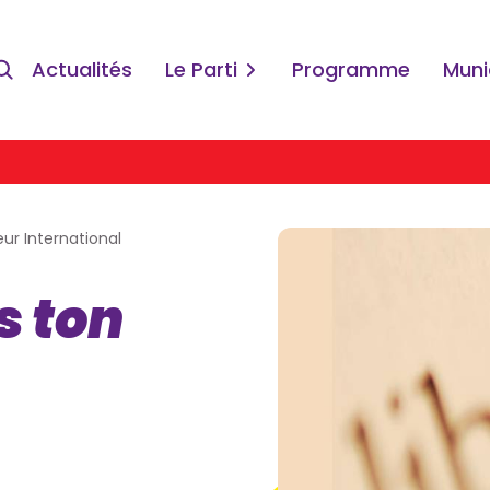
Actualités
Le Parti
Programme
Muni
ur International
is ton