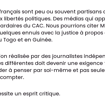
rançais sont peu ou souvent partisans q
ux libertés politiques. Des médias qui a
iardaires du CAC. Nous pourrions citer M.
quelques ennuis avec la justice à propos 
u Togo et en Guinée.
tion réalisée par des journalistes indép
s différentes doit devenir une exigence 
aider à penser par soi-même et pas seu
u compter.
site un esprit critique.