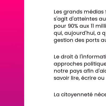
Les grands médias f
s'agit d'atteintes a
pour 90% aux 11 mill
qui, aujourd'hui, a 
gestion des ports a
Le droit à l'informa
approches politique
notre pays afin d'
savoir lire, écrire o
La citoyenneté néces