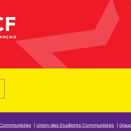
 Communistes
|
Union des Etudiants Communistes
|
Gau