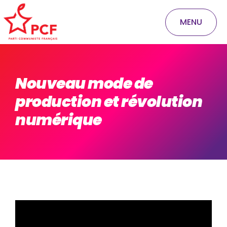
MENU
Nouveau mode de
production et révolution
numérique