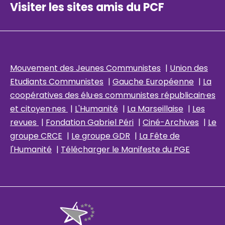
Visiter les sites amis du PCF
Mouvement des Jeunes Communistes
|
Union des
Etudiants Communistes
|
Gauche Européenne
|
La
coopératives des élu
·es communistes républicain
·es
et citoyen·nes
|
L'Humanité
|
La Marseillaise
|
Les
revues
|
Fondation Gabriel Péri
|
Ciné-Archives
|
Le
groupe CRCE
|
Le groupe GDR
|
La Fête de
l'Humanité
|
Télécharger le Manifeste du PGE