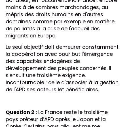
donateur, en l'occurrence la France ; encore
moins à de sombres marchandages, au
mépris des droits humains en d'autres
domaines comme par exemple en matière
de palliatifs à la crise de l'accueil des
migrants en Europe.
Le seul objectif doit demeurer constamment
la coopération avec pour but l'émergence
des capacités endogènes de
développement des peuples concernés. Il
s'ensuit une troisième exigence,
incontournable : celle d'associer à la gestion
de l'APD ses acteurs let bénéficiaires.
Question 2 :
La France reste le troisième
pays prêteur d’APD après le Japon et la
Corée. Certains pays allouent me me