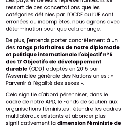
ces pays et de leurs représentantes. Et s'il
ressort de ces concertations que les
catégories définies par l’OCDE ou l’UE sont
erronées ou incomplètes, nous agirons avec
détermination pour que cela change.
De plus, j'entends porter concrètement à un
des
rangs prioritaires de notre diplomatie
et politique internationale l'objectif n°5
des 17 Objectifs de développement
durable
(ODD) adoptés en 2015 par
l'Assemblée générale des Nations unies : «
Parvenir à l’égalité des sexes ».
Cela signifie d'abord pérenniser, dans le
cadre de notre APD, le Fonds de soutien aux
organisations féministes ; étendre les cadres
multilatéraux existants et abonder plus
significativement la
dimension féministe de