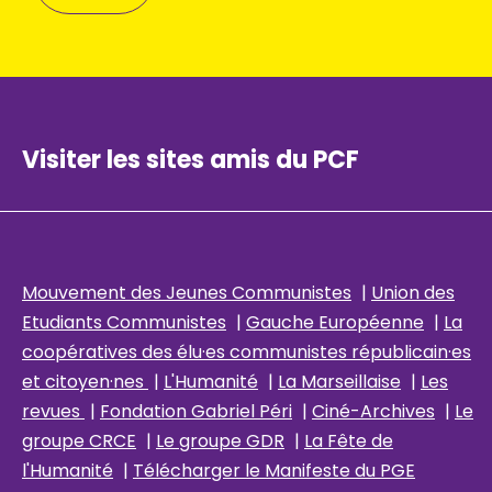
Visiter les sites amis du PCF
Mouvement des Jeunes Communistes
|
Union des
Etudiants Communistes
|
Gauche Européenne
|
La
coopératives des élu
·es communistes républicain
·es
et citoyen·nes
|
L'Humanité
|
La Marseillaise
|
Les
revues
|
Fondation Gabriel Péri
|
Ciné-Archives
|
Le
groupe CRCE
|
Le groupe GDR
|
La Fête de
l'Humanité
|
Télécharger le Manifeste du PGE