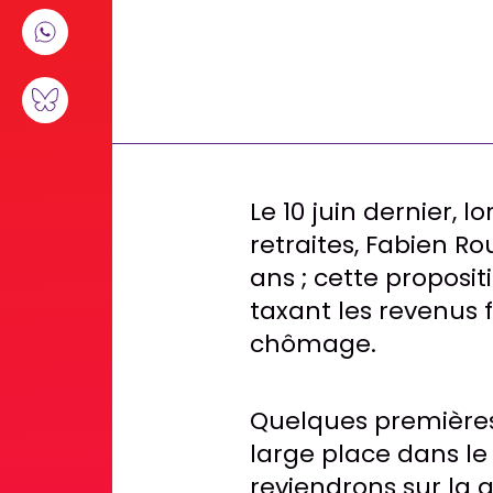
Le 10 juin dernier, 
retraites, Fabien Ro
ans ; cette proposit
taxant les revenus 
chômage.
Quelques premières
large place dans le
reviendrons sur la 