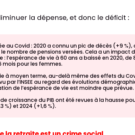
diminuer la dépense, et donc le déficit :
liée au Covid : 2020 a connu un pic de décès (+9 %),
 nombre de pensions versées. Cela a un impact di
e : l’espérance de vie à 60 ans a baissé en 2020, de
6 mois pour les femmes.
ie à moyen terme, au-delà même des effets du Covi
evu par l’INSEE au regard des évolutions démograph
tion de l’espérance de vie est moindre que prévue.
 de croissance du PIB ont été revues à la hausse po
3 %) et 2024 (+1,6 %).
e la retraite est un crime social