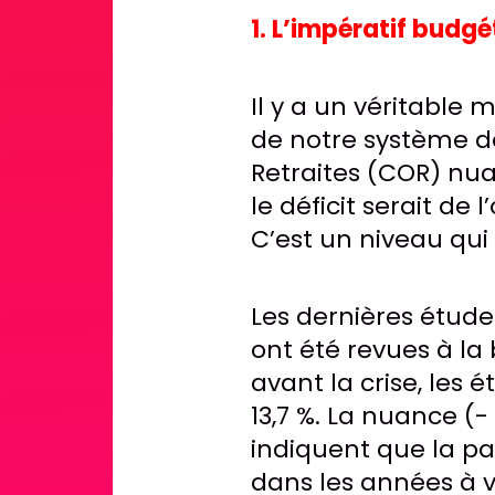
1. L’impératif budgé
Il y a un véritable 
de notre système de 
Retraites (COR) nua
le déficit serait de
C’est un niveau qui
Les dernières étude
ont été revues à la 
avant la crise, les 
13,7 %. La nuance (-
indiquent que la pa
dans les années à v