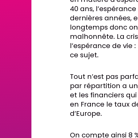
40 ans, l’espérance
dernières années, el
longtemps donc on 
malhonnête. La cris
l’espérance de vie 
ce sujet.
Tout n’est pas parf
par répartition a u
et les financiers qu
en France le taux de
d’Europe.
On compte ainsi 8 % 