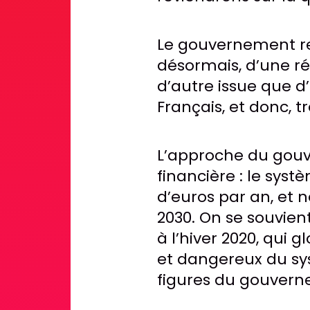
Le gouvernement rej
désormais, d’une r
d’autre issue que d
Français, et donc, t
L’approche du gouv
financière : le systè
d’euros par an, et n
2030. On se souvien
à l’hiver 2020, qui 
et dangereux du syst
figures du gouvern