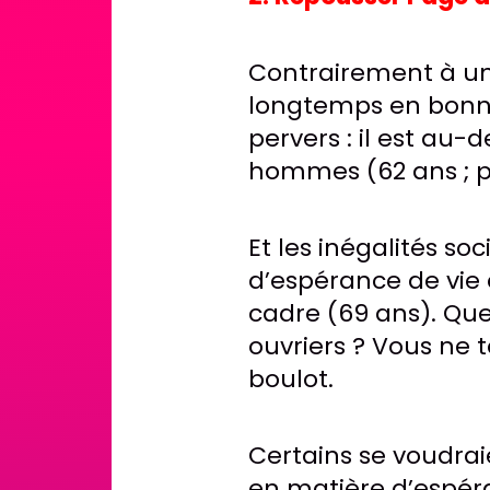
Contrairement à un
longtemps en bonne
pervers : il est au
hommes (62 ans ; p
Et les inégalités soc
d’espérance de vie 
cadre (69 ans). Qu
ouvriers ? Vous ne 
boulot.
Certains se voudrai
en matière d’espéra