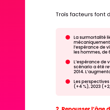
Trois facteurs font 
La surmortalité 
mécaniquement le
l’espérance de vi
les hommes, de 
L’espérance de v
scénario a été r
2014. L’augmenta
Les perspectives
(+4 %), 2023 (+2,
2. Repousser l’âge d