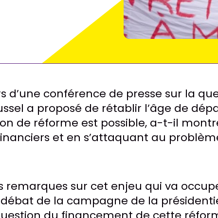
lors d’une conférence de presse sur la qu
ussel a proposé de rétablir l’âge de dépa
ion de réforme est possible, a-t-il montr
financiers et en s’attaquant au problèm
 remarques sur cet enjeu qui va occup
 débat de la campagne de la présidentie
question du financement de cette réfor