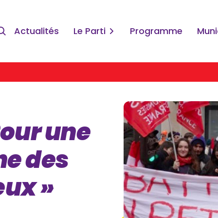
Actualités
Le Parti
Programme
Muni
Pour une
ne des
eux »