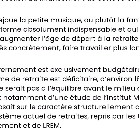
oue la petite musique, ou plutôt la fan
éforme absolument indispensable et qui 
’augmenter l’âge de départ à la retraite
rès concrètement, faire travailler plus l
ernement est exclusivement budgétair
me de retraite est déficitaire, d’environ 1
e serait pas à l’équilibre avant le milie
t notamment d’une étude de l’Institut 
glosait sur le caractère structurellement d
ème actuel de retraites, repris par les 
ement et de LREM.