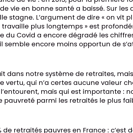
 de vie en bonne santé a baissé. Sur les 
le stagne. L’argument de dire « on vit p
travaille plus longtemps » est profond
e du Covid a encore dégradé les chiffre
: il semble encore moins opportun de s’
ait dans notre système de retraites, mai
ne vertu, qui n’a certes aucune valeur c
i l’entourent, mais qui est importante : 
 pauvreté parmi les retraités le plus fai
de retraités pauvres en France : c’est d