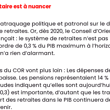
taire est à nuancer
matraquage politique et patronal sur le 
retraites. Or, dès 2020, le Conseil d’Ori
nçait : le système de retraites n’est pa
 l’ordre de 0,3 % du PIB maximum à l’horiz
 n’a rien d’alarmant.
s du COR vont plus loin : Les dépenses de
baisse. Les pensions représentaient 14 %
études indiquent qu’elles sont aujourd’h
 0,3) est importante, d’autant que les tra
rt des retraites dans le PIB continuera d
enir.