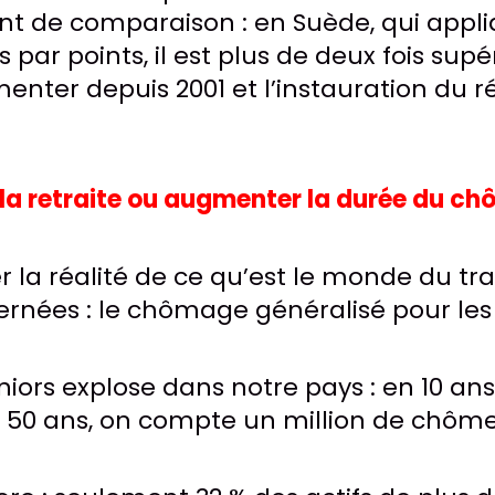
nt de comparaison : en Suède, qui appl
 par points, il est plus de deux fois supér
gmenter depuis 2001 et l’instauration du 
e la retraite ou augmenter la durée du c
ler la réalité de ce qu’est le monde du tr
rnées : le chômage généralisé pour les 
ors explose dans notre pays : en 10 ans,
e 50 ans, on compte un million de chôme