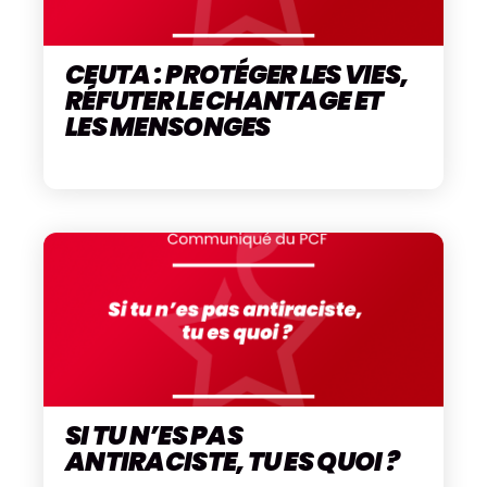
CEUTA : PROTÉGER LES VIES,
RÉFUTER LE CHANTAGE ET
LES MENSONGES
SI TU N’ES PAS
ANTIRACISTE, TU ES QUOI ?