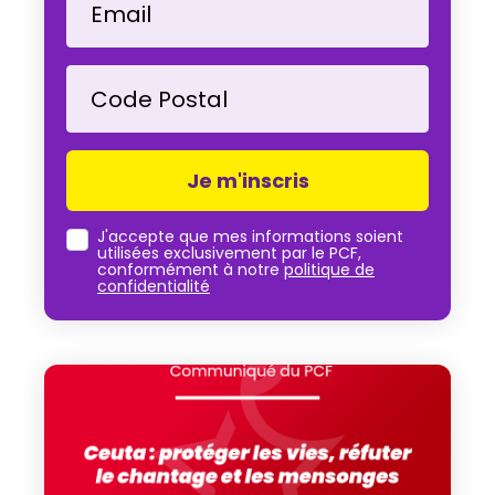
Email
Code Postal
J'accepte que mes informations soient
utilisées exclusivement par le PCF,
conformément à notre
politique de
confidentialité