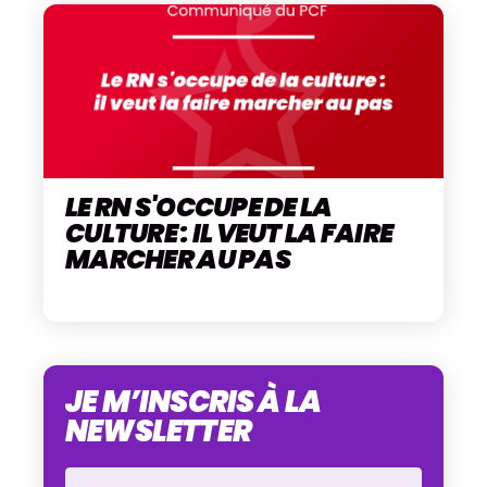
LE RN S'OCCUPE DE LA
CULTURE : IL VEUT LA FAIRE
MARCHER AU PAS
JE M’INSCRIS À LA
NEWSLETTER