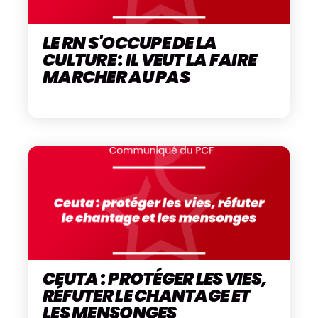
LE RN S'OCCUPE DE LA
CULTURE : IL VEUT LA FAIRE
MARCHER AU PAS
CEUTA : PROTÉGER LES VIES,
RÉFUTER LE CHANTAGE ET
LES MENSONGES