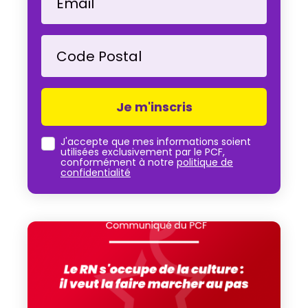
Email
Code Postal
J'accepte que mes informations soient
utilisées exclusivement par le PCF,
conformément à notre
politique de
confidentialité