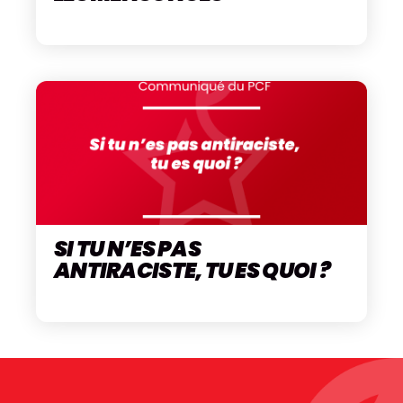
SI TU N’ES PAS
ANTIRACISTE, TU ES QUOI ?