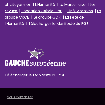
et citoyen·nes
|
L'Humanité
|
La Marseillaise
|
Les
revues
|
Fondation Gabriel Péri
|
Ciné-Archives
|
Le
groupe CRCE
|
Le groupe GDR
|
La Fête de
l'Humanité
|
Télécharger le Manifeste du PGE
Télécharger le Manifeste du PGE
Nous contacter