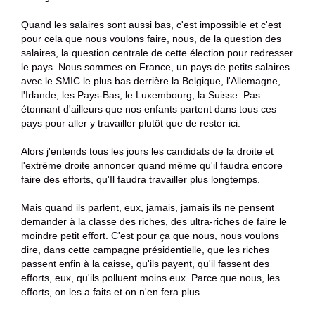
Quand les salaires sont aussi bas, c'est impossible et c'est
pour cela que nous voulons faire, nous, de la question des
salaires, la question centrale de cette élection pour redresser
le pays. Nous sommes en France, un pays de petits salaires
avec le SMIC le plus bas derrière la Belgique, l'Allemagne,
l'Irlande, les Pays-Bas, le Luxembourg, la Suisse. Pas
étonnant d'ailleurs que nos enfants partent dans tous ces
pays pour aller y travailler plutôt que de rester ici.
Alors j'entends tous les jours les candidats de la droite et
l'extrême droite annoncer quand même qu'il faudra encore
faire des efforts, qu'Il faudra travailler plus longtemps.
Mais quand ils parlent, eux, jamais, jamais ils ne pensent
demander à la classe des riches, des ultra-riches de faire le
moindre petit effort. C'est pour ça que nous, nous voulons
dire, dans cette campagne présidentielle, que les riches
passent enfin à la caisse, qu'ils payent, qu'il fassent des
efforts, eux, qu'ils polluent moins eux. Parce que nous, les
efforts, on les a faits et on n'en fera plus.