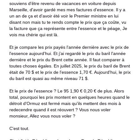
souviens d'être revenu de vacances en voiture depuis
Marseille, d'avoir gardé mes mes factures d'essence. Il y a
un an de ça et d'avoir été voir le Premier ministre en lui
disant non mais tu te rends compte le prix que ça coûte, vu
la facture que ça représente entre l'essence et le péage, Je
vois ma chérie qui est là.
Et je compare les prix payés l'année dernière avec le prix de
l'essence aujourd'hui. Et j'ai regardé le prix du baril l'année
dernière et le prix du Brent cette année. Il faut comparer à
toutes choses égales. En juillet 2025, le prix du baril de Brent
était de 70 $ et le prix de l'essence 1,70 €. Aujourd'hui, le prix
du baril est quasi au même niveau 71 $.
Et le prix de l'essence ? Le 95 1,90 € 0,20 € de plus. Alors
total, pourquoi les prix montent en quelques heures quand le
détroit d'Ormuz est fermé mais qu'ils mettent des mois à
redecendre quand il est réouvert ? Vous nous voler
monsieur, Allez vous nous voler ?
C'est tout.