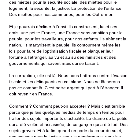
des miettes pour la sécurité sociale, des miettes pour le
logement, la sécurité, la justice. La protection de l'enfance.
Des miettes pour nos communes, pour les Outre-mer.
Et je pourrais décliner à l'envi. Ils construisent, lui et ses
amis, une petite France, une France sans ambition pour le
peuple, pour les travailleurs, pour nos enfants. Ils abîment la
nation, ils martyrisent le peuple, ils contournent même les
lois pour faire de l'optimisation fiscale et planquer leur
fortune à l'étranger, au vu et au su des ministres et des
gouvernements qui savent mais qui se taisent.
La corruption, elle est là. Nous nous battrons contre l'évasion
fiscale et les délinquants en col blanc. Nous ne lâcherons
pas ce combat là. C'est notre argent qui part à l'étranger. Il
doit revenir en France.
Comment ? Comment peut-on accepter ? Mais c'est terrible
parce que je fais quelques médias de temps en temps pour
traiter des sujets importants d'actualité. Le drame de la petite
qui a été violée et assasinée, de ce garçon qui a été tué. Des
sujets graves. Et à la fin, quand on parle du cœur du sujet,
des moyens pour la justice, pour la gendarmerie, pour les