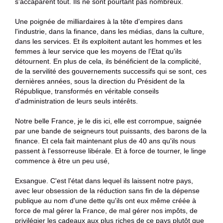
s'accaparent tout. Ils ne sont pourtant pas nombreux.
Une poignée de milliardaires à la tête d'empires dans
l'industrie, dans la finance, dans les médias, dans la culture,
dans les services. Et ils exploitent autant les hommes et les
femmes à leur service que les moyens de l'Etat qu'ils
détournent. En plus de cela, ils bénéficient de la complicité,
de la servilité des gouvernements successifs qui se sont, ces
dernières années, sous la direction du Président de la
République, transformés en véritable conseils
d'administration de leurs seuls intérêts.
Notre belle France, je le dis ici, elle est corrompue, saignée
par une bande de seigneurs tout puissants, des barons de la
finance. Et cela fait maintenant plus de 40 ans qu'ils nous
passent à l'essorreuse libérale. Et à force de tourner, le linge
commence à être un peu usé,
Exsangue. C'est l'état dans lequel ils laissent notre pays,
avec leur obsession de la réduction sans fin de la dépense
publique au nom d'une dette qu'ils ont eux même créée à
force de mal gérer la France, de mal gérer nos impôts, de
privilégier les cadeaux aux plus riches de ce pays plutôt que