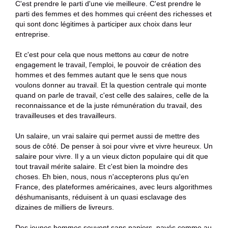
C'est prendre le parti d'une vie meilleure. C'est prendre le
parti des femmes et des hommes qui créent des richesses et
qui sont donc légitimes à participer aux choix dans leur
entreprise.
Et c'est pour cela que nous mettons au cœur de notre
engagement le travail, l'emploi, le pouvoir de création des
hommes et des femmes autant que le sens que nous
voulons donner au travail. Et la question centrale qui monte
quand on parle de travail, c'est celle des salaires, celle de la
reconnaissance et de la juste rémunération du travail, des
travailleuses et des travailleurs.
Un salaire, un vrai salaire qui permet aussi de mettre des
sous de côté. De penser à soi pour vivre et vivre heureux. Un
salaire pour vivre. Il y a un vieux dicton populaire qui dit que
tout travail mérite salaire. Et c'est bien la moindre des
choses. Eh bien, nous, nous n'accepterons plus qu'en
France, des plateformes américaines, avec leurs algorithmes
déshumanisants, réduisent à un quasi esclavage des
dizaines de milliers de livreurs.
Des jeunes hommes souvent sans papiers, payés comme au