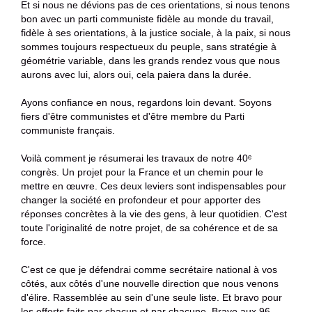
Et si nous ne dévions pas de ces orientations, si nous tenons
bon avec un parti communiste fidèle au monde du travail,
fidèle à ses orientations, à la justice sociale, à la paix, si nous
sommes toujours respectueux du peuple, sans stratégie à
géométrie variable, dans les grands rendez vous que nous
aurons avec lui, alors oui, cela paiera dans la durée.
Ayons confiance en nous, regardons loin devant. Soyons
fiers d'être communistes et d'être membre du Parti
communiste français.
Voilà comment je résumerai les travaux de notre 40ᵉ
congrès. Un projet pour la France et un chemin pour le
mettre en œuvre. Ces deux leviers sont indispensables pour
changer la société en profondeur et pour apporter des
réponses concrètes à la vie des gens, à leur quotidien. C'est
toute l'originalité de notre projet, de sa cohérence et de sa
force.
C'est ce que je défendrai comme secrétaire national à vos
côtés, aux côtés d'une nouvelle direction que nous venons
d'élire. Rassemblée au sein d'une seule liste. Et bravo pour
les efforts faits par chacun et par chacune. Bravo aux 96