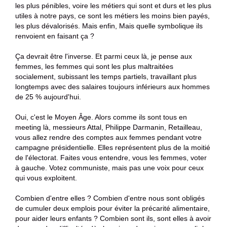
les plus pénibles, voire les métiers qui sont et durs et les plus
utiles à notre pays, ce sont les métiers les moins bien payés,
les plus dévalorisés. Mais enfin, Mais quelle symbolique ils
renvoient en faisant ça ?
Ça devrait être l'inverse. Et parmi ceux là, je pense aux
femmes, les femmes qui sont les plus maltraitées
socialement, subissant les temps partiels, travaillant plus
longtemps avec des salaires toujours inférieurs aux hommes
de 25 % aujourd'hui.
Oui, c'est le Moyen Âge. Alors comme ils sont tous en
meeting là, messieurs Attal, Philippe Darmanin, Retailleau,
vous allez rendre des comptes aux femmes pendant votre
campagne présidentielle. Elles représentent plus de la moitié
de l'électorat. Faites vous entendre, vous les femmes, voter
à gauche. Votez communiste, mais pas une voix pour ceux
qui vous exploitent.
Combien d'entre elles ? Combien d'entre nous sont obligés
de cumuler deux emplois pour éviter la précarité alimentaire,
pour aider leurs enfants ? Combien sont ils, sont elles à avoir