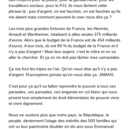
travailleurs sociaux, pour la PJJ, ils nous lâchent cette
phrase là : pas d'argent, on est fauchés, on est fauchés qu’ils
me disent mais comment peuvent-ils oser nous dire ça ?
Les trois plus grandes fortunes de France, les Hermès,
Arnault et Wertheimer, totalisent à elles seules 375 milliards
d'euros. Alors que le budget de la France est de 454 milliards
d'euros. A eux trois, ils ont 80 % du budget de la France et il
n'y a pas d'argent ! Mais leur argent, c'est le nôtre et on va
aller le chercher. Et ça on ne doit pas lâcher mes camarades.
Ça me fout les tripes en l'air. Qu'on nous dise qu'il n'y a pas
d'argent. N'acceptons jamais qu'on nous dise ça. JAMAIS.
C'est pour ça qu’il va falloir reprendre le pouvoir à tous ces
parasites, ces parasites, ces brigands en col blanc qui nous
privent tout simplement du droit élémentaire de pouvoir vivre
et vivre dignement.
Nous ne voulons plus que notre pays, la République, le
peuple, deviennent l'otage des intérêts des 500 familles qui
ont vu leur patrimoine doubler en dix ans sous Emmanuel