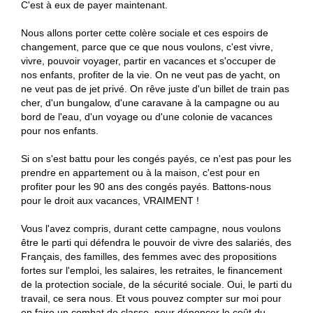
C'est à eux de payer maintenant.
Nous allons porter cette colère sociale et ces espoirs de
changement, parce que ce que nous voulons, c'est vivre,
vivre, pouvoir voyager, partir en vacances et s'occuper de
nos enfants, profiter de la vie. On ne veut pas de yacht, on
ne veut pas de jet privé. On rêve juste d'un billet de train pas
cher, d'un bungalow, d'une caravane à la campagne ou au
bord de l'eau, d'un voyage ou d'une colonie de vacances
pour nos enfants.
Si on s'est battu pour les congés payés, ce n'est pas pour les
prendre en appartement ou à la maison, c'est pour en
profiter pour les 90 ans des congés payés. Battons-nous
pour le droit aux vacances, VRAIMENT !
Vous l'avez compris, durant cette campagne, nous voulons
être le parti qui défendra le pouvoir de vivre des salariés, des
Français, des familles, des femmes avec des propositions
fortes sur l'emploi, les salaires, les retraites, le financement
de la protection sociale, de la sécurité sociale. Oui, le parti du
travail, ce sera nous. Et vous pouvez compter sur moi pour
en faire un combat de classe, pour dénoncer le coût du