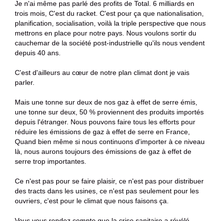
Je n'ai même pas parlé des profits de Total. 6 milliards en
trois mois, C'est du racket. C'est pour ça que nationalisation,
planification, socialisation, voilà la triple perspective que nous
mettrons en place pour notre pays. Nous voulons sortir du
cauchemar de la société post-industrielle qu'ils nous vendent
depuis 40 ans.
C'est d'ailleurs au cœur de notre plan climat dont je vais
parler.
Mais une tonne sur deux de nos gaz à effet de serre émis,
une tonne sur deux, 50 % proviennent des produits importés
depuis l'étranger. Nous pouvons faire tous les efforts pour
réduire les émissions de gaz à effet de serre en France,
Quand bien même si nous continuons d'importer à ce niveau
là, nous aurons toujours des émissions de gaz à effet de
serre trop importantes.
Ce n'est pas pour se faire plaisir, ce n'est pas pour distribuer
des tracts dans les usines, ce n'est pas seulement pour les
ouvriers, c'est pour le climat que nous faisons ça.
Vous vous rendez compte que la crise sanitaire a révélé