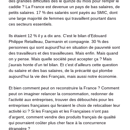
des grandes difficultés dès le quinze du mois pour remplir le
caddie ? La France est devenue un pays de bas salaires, de
petits salaires. 17 % des salariés sont payés au SMIC, dont
une large majorité de femmes qui travaillent pourtant dans
ces secteurs essentiels.
Ils étaient 12 % il y a dix ans. C'est le bilan d'Edouard
Philippe Retailleau, Darmanin et compagnie. 30 % des
personnes qui sont aujourd'hui en situation de pauvreté sont
des travailleurs et des travailleuses. Mais enfin. Mais quand
on y pense. Mais quelle société peut accepter ça ? Mais
j'aurais honte d'un tel bilan. Et c'est d'ailleurs cette question
du salaire et des bas salaires, de la précarité qui plombe
aujourd'hui la vie des Français, mais aussi notre économie.
Et bien comment peut on reconstruire la France ? Comment
peut on imaginer relancer la consommation, redonner de
l'activité aux entreprises, trouver des débouchés pour les
entreprises françaises qui feraient le choix de relocaliser leur
activité ici ? Si les Français et les Françaises n'ont pas
d'argent, comment vendre des produits français de qualité
qui pourraient coûter plus cher face à la concurrence
étrangère ?