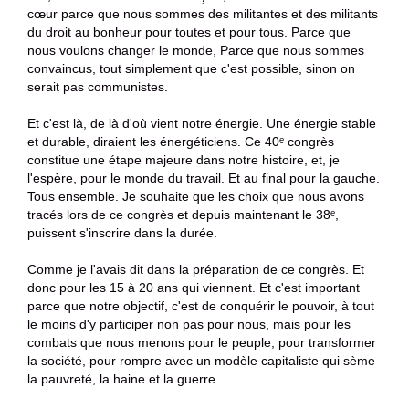
cœur parce que nous sommes des militantes et des militants
du droit au bonheur pour toutes et pour tous. Parce que
nous voulons changer le monde, Parce que nous sommes
convaincus, tout simplement que c'est possible, sinon on
serait pas communistes.
Et c'est là, de là d'où vient notre énergie. Une énergie stable
et durable, diraient les énergéticiens. Ce 40ᵉ congrès
constitue une étape majeure dans notre histoire, et, je
l'espère, pour le monde du travail. Et au final pour la gauche.
Tous ensemble. Je souhaite que les choix que nous avons
tracés lors de ce congrès et depuis maintenant le 38ᵉ,
puissent s'inscrire dans la durée.
Comme je l'avais dit dans la préparation de ce congrès. Et
donc pour les 15 à 20 ans qui viennent. Et c'est important
parce que notre objectif, c'est de conquérir le pouvoir, à tout
le moins d'y participer non pas pour nous, mais pour les
combats que nous menons pour le peuple, pour transformer
la société, pour rompre avec un modèle capitaliste qui sème
la pauvreté, la haine et la guerre.