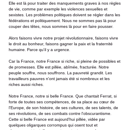
Elle est là pour traiter des manquements graves à nos règles
de vie, comme par exemple les violences sexuelles et
sexistes. Les problèmes politiques doivent se régler dans les
fédérations et politiquement. Nous ne sommes pas là pour
couper des têtes, nous sommes là pour en faire pousser.
Alors faisons vivre notre projet révolutionnaire, faisons vivre
le droit au bonheur, faisons gagner la paix et la fraternité
humaine. Parce qu'il y a urgence.
Car la France, notre France si riche, si pleine de possibles et
de promesses. Elle est pillée, abîmée, fracturée. Notre
peuple souffre, nous souffrons. La pauvreté grandit. Les
travailleurs pauvres n'ont jamais été si nombreux et les
riches aussi riches.
Notre France, notre si belle France. Que chantait Ferrat, si
forte de toutes ses compétences, de sa place au cœur de
l'Europe, de son histoire, de ses cultures, de ses talents, de
ses révolutions, de ses combats contre l'obscurantisme.
Cette si belle France est aujourd'hui pillée, vidée par
quelques oligarques corrompus qui osent tout et