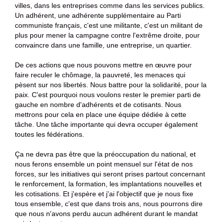
villes, dans les entreprises comme dans les services publics.
Un adhérent, une adhérente supplémentaire au Parti
communiste français, c'est une militante, c'est un militant de
plus pour mener la campagne contre l'extrême droite, pour
convaincre dans une famille, une entreprise, un quartier.
De ces actions que nous pouvons mettre en œuvre pour
faire reculer le chômage, la pauvreté, les menaces qui
pèsent sur nos libertés. Nous battre pour la solidarité, pour la
paix. C'est pourquoi nous voulons rester le premier parti de
gauche en nombre d'adhérents et de cotisants. Nous
mettrons pour cela en place une équipe dédiée à cette
tâche. Une tâche importante qui devra occuper également
toutes les fédérations.
Ça ne devra pas être que la préoccupation du national, et
nous ferons ensemble un point mensuel sur l'état de nos
forces, sur les initiatives qui seront prises partout concernant
le renforcement, la formation, les implantations nouvelles et
les cotisations. Et j'espère et j'ai l'objectif que je nous fixe
tous ensemble, c'est que dans trois ans, nous pourrons dire
que nous n'avons perdu aucun adhérent durant le mandat