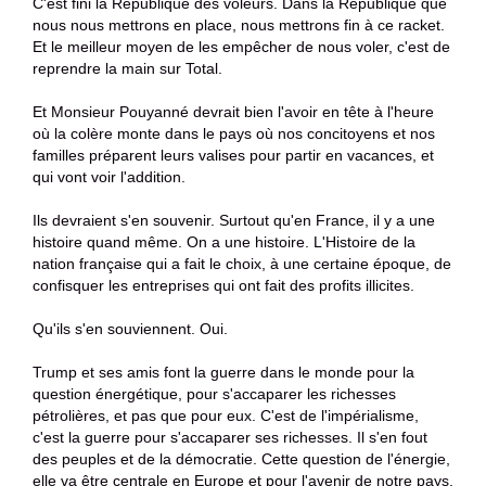
C'est fini la République des voleurs. Dans la République que
nous nous mettrons en place, nous mettrons fin à ce racket.
Et le meilleur moyen de les empêcher de nous voler, c'est de
reprendre la main sur Total.
Et Monsieur Pouyanné devrait bien l'avoir en tête à l'heure
où la colère monte dans le pays où nos concitoyens et nos
familles préparent leurs valises pour partir en vacances, et
qui vont voir l'addition.
Ils devraient s'en souvenir. Surtout qu'en France, il y a une
histoire quand même. On a une histoire. L'Histoire de la
nation française qui a fait le choix, à une certaine époque, de
confisquer les entreprises qui ont fait des profits illicites.
Qu'ils s'en souviennent. Oui.
Trump et ses amis font la guerre dans le monde pour la
question énergétique, pour s'accaparer les richesses
pétrolières, et pas que pour eux. C'est de l'impérialisme,
c'est la guerre pour s'accaparer ses richesses. Il s'en fout
des peuples et de la démocratie. Cette question de l'énergie,
elle va être centrale en Europe et pour l'avenir de notre pays.