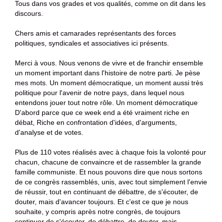
Tous dans vos grades et vos qualités, comme on dit dans les
discours.
Chers amis et camarades représentants des forces
politiques, syndicales et associatives ici présents.
Merci à vous. Nous venons de vivre et de franchir ensemble
un moment important dans l'histoire de notre parti. Je pèse
mes mots. Un moment démocratique, un moment aussi très
politique pour l'avenir de notre pays, dans lequel nous
entendons jouer tout notre rôle. Un moment démocratique
D'abord parce que ce week end a été vraiment riche en
débat, Riche en confrontation d'idées, d'arguments,
d'analyse et de votes.
Plus de 110 votes réalisés avec à chaque fois la volonté pour
chacun, chacune de convaincre et de rassembler la grande
famille communiste. Et nous pouvons dire que nous sortons
de ce congrès rassemblés, unis, avec tout simplement l'envie
de réussir, tout en continuant de débattre, de s'écouter, de
douter, mais d'avancer toujours. Et c'est ce que je nous
souhaite, y compris après notre congrès, de toujours
continuer de s'écouter, de débattre, de douter, mais