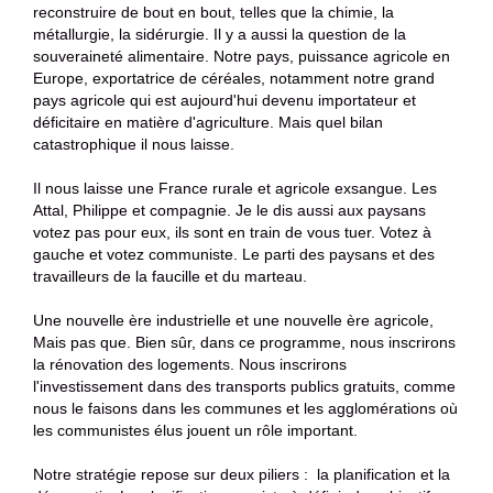
reconstruire de bout en bout, telles que la chimie, la
métallurgie, la sidérurgie. Il y a aussi la question de la
souveraineté alimentaire. Notre pays, puissance agricole en
Europe, exportatrice de céréales, notamment notre grand
pays agricole qui est aujourd'hui devenu importateur et
déficitaire en matière d'agriculture. Mais quel bilan
catastrophique il nous laisse.
Il nous laisse une France rurale et agricole exsangue. Les
Attal, Philippe et compagnie. Je le dis aussi aux paysans
votez pas pour eux, ils sont en train de vous tuer. Votez à
gauche et votez communiste. Le parti des paysans et des
travailleurs de la faucille et du marteau.
Une nouvelle ère industrielle et une nouvelle ère agricole,
Mais pas que. Bien sûr, dans ce programme, nous inscrirons
la rénovation des logements. Nous inscrirons
l'investissement dans des transports publics gratuits, comme
nous le faisons dans les communes et les agglomérations où
les communistes élus jouent un rôle important.
Notre stratégie repose sur deux piliers :
la planification et la