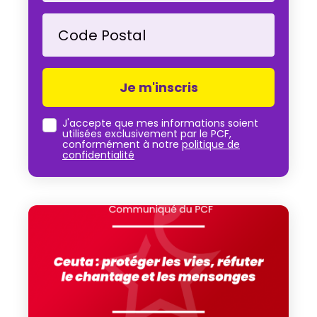
Code Postal
J'accepte que mes informations soient
utilisées exclusivement par le PCF,
conformément à notre
politique de
confidentialité