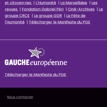
et citoyen·nes
|
L'Humanité
|
La Marseillaise
|
Les
revues
|
Fondation Gabriel Péri
|
Ciné-Archives
|
Le
groupe CRCE
|
Le groupe GDR
|
La Fête de
l'Humanité
|
Télécharger le Manifeste du PGE
Télécharger le Manifeste du PGE
Nous contacter