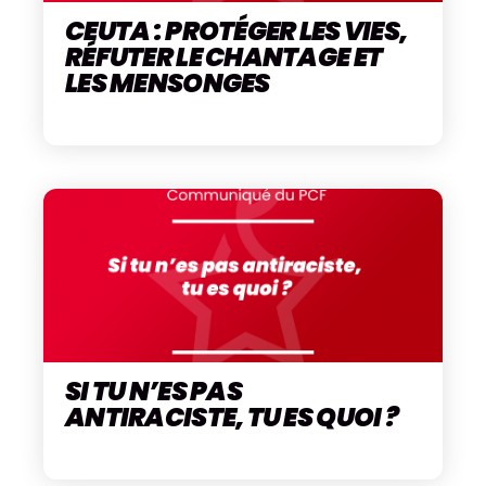
CEUTA : PROTÉGER LES VIES,
RÉFUTER LE CHANTAGE ET
LES MENSONGES
SI TU N’ES PAS
ANTIRACISTE, TU ES QUOI ?