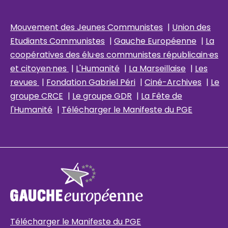
Mouvement des Jeunes Communistes
|
Union des
Etudiants Communistes
|
Gauche Européenne
|
La
coopératives des élu
·es communistes républicain
·es
et citoyen·nes
|
L'Humanité
|
La Marseillaise
|
Les
revues
|
Fondation Gabriel Péri
|
Ciné-Archives
|
Le
groupe CRCE
|
Le groupe GDR
|
La Fête de
l'Humanité
|
Télécharger le Manifeste du PGE
Télécharger le Manifeste du PGE