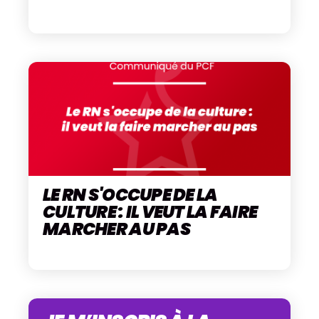
LE RN S'OCCUPE DE LA
CULTURE : IL VEUT LA FAIRE
MARCHER AU PAS