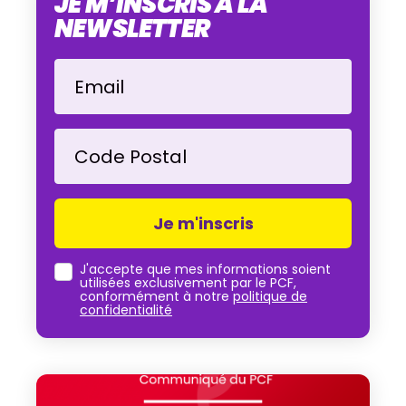
JE M’INSCRIS À LA
NEWSLETTER
Email
Code Postal
J'accepte que mes informations soient
utilisées exclusivement par le PCF,
conformément à notre
politique de
confidentialité