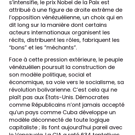
s’intensifie, le prix Nobel de la Paix est
attribué à une figure de droite extrême de
l’opposition vénézuélienne, un choix qui en
dit long sur la manière dont certains
acteurs internationaux organisent les
récits, distribuent les rôles, fabriquent les
“bons” et les “méchants”.
Face à cette pression extérieure, le peuple
vénézuélien poursuit la construction de
son modèle politique, social et
économique, sa voie vers le socialisme, sa
révolution bolivarienne. C’est cela qui ne
plaît pas aux États-Unis. Démocrates
comme Républicains n’ont jamais accepté
qu’un pays comme Cuba développe un
modèle déconnecté de toute logique
capitaliste ; ils font aujourd’hui pareil avec
le Venezuela. La CIA a raté 634 tentatives