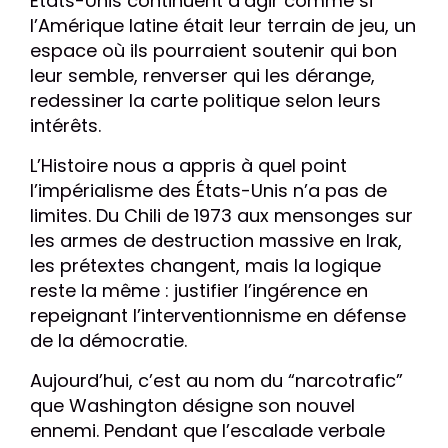
États-Unis continuent d’agir comme si
l’Amérique latine était leur terrain de jeu, un
espace où ils pourraient soutenir qui bon
leur semble, renverser qui les dérange,
redessiner la carte politique selon leurs
intérêts.
L’Histoire nous a appris à quel point
l’impérialisme des États-Unis n’a pas de
limites. Du Chili de 1973 aux mensonges sur
les armes de destruction massive en Irak,
les prétextes changent, mais la logique
reste la même : justifier l’ingérence en
repeignant l’interventionnisme en défense
de la démocratie.
Aujourd’hui, c’est au nom du “narcotrafic”
que Washington désigne son nouvel
ennemi. Pendant que l’escalade verbale