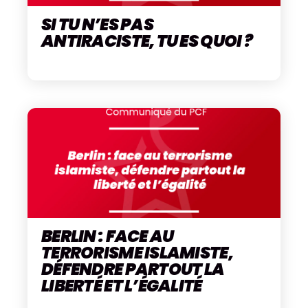
SI TU N’ES PAS
ANTIRACISTE, TU ES QUOI ?
BERLIN : FACE AU
TERRORISME ISLAMISTE,
DÉFENDRE PARTOUT LA
LIBERTÉ ET L’ÉGALITÉ