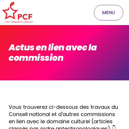
MENU
Actus en lien avec la
commission
Vous trouverez ci-dessous des travaux du
Conseil national et d'autres commissions
en lien avec le domaine culturel (articles
classés par ordre antechronologiques) 👇