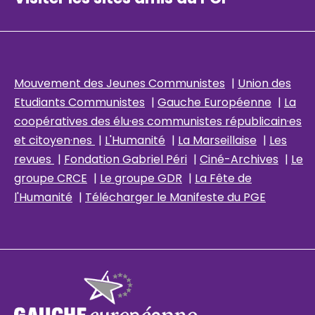
Mouvement des Jeunes Communistes
|
Union des
Etudiants Communistes
|
Gauche Européenne
|
La
coopératives des élu
·es communistes républicain
·es
et citoyen·nes
|
L'Humanité
|
La Marseillaise
|
Les
revues
|
Fondation Gabriel Péri
|
Ciné-Archives
|
Le
groupe CRCE
|
Le groupe GDR
|
La Fête de
l'Humanité
|
Télécharger le Manifeste du PGE