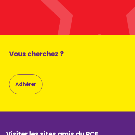
Vous cherchez ?
Adhérer
Visiter les sites amis du PCF