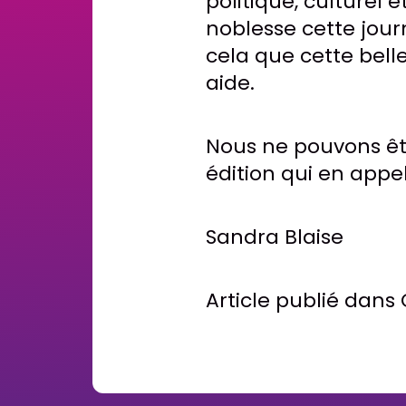
politique, culturel e
noblesse cette jour
cela que cette belle
aide.
Nous ne pouvons êtr
édition qui en appel
Sandra Blaise
Article publié dans