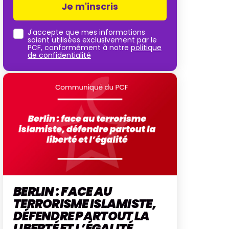
J'accepte que mes informations
soient utilisées exclusivement par le
PCF, conformément à notre
politique
de confidentialité
BERLIN : FACE AU
TERRORISME ISLAMISTE,
DÉFENDRE PARTOUT LA
LIBERTÉ ET L’ÉGALITÉ