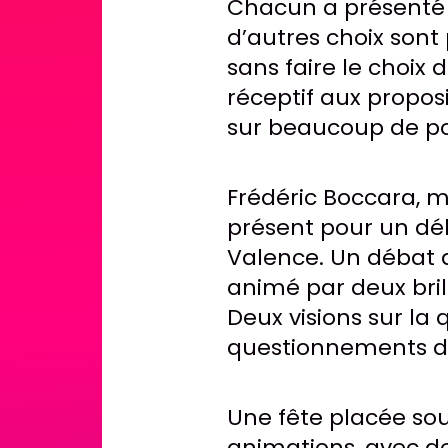
Chacun a présenté 
d’autres choix sont
sans faire le choix 
réceptif aux proposi
sur beaucoup de poi
Frédéric Boccara, me
présent pour un dé
Valence. Un débat 
animé par deux bril
Deux visions sur la
questionnements du
Une fête placée sou
animations, avec d