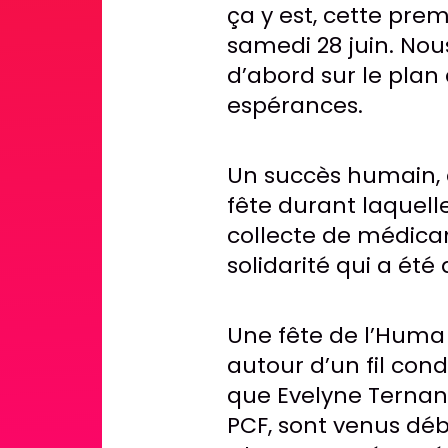
ça y est, cette pre
samedi 28 juin. Nou
d’abord sur le plan
espérances.
Un succès humain, c
fête durant laquell
collecte de médica
solidarité qui a été
Une fête de l’Huma 
autour d’un fil cond
que Evelyne Ternant
PCF, sont venus déb