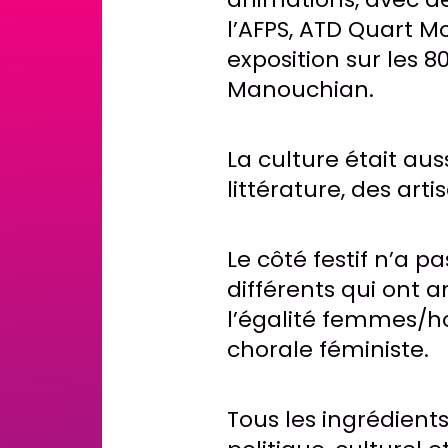
l’AFPS, ATD Quart M
exposition sur les 8
Manouchian.
La culture était aus
littérature, des arti
Le côté festif n’a 
différents qui ont a
l’égalité femmes/h
chorale féministe.
Tous les ingrédien