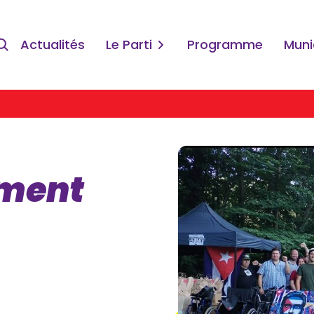
Actualités
Le Parti
Programme
Muni
ment