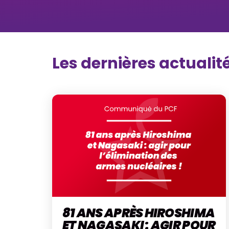
Les dernières actualit
81 ANS APRÈS HIROSHIMA
ET NAGASAKI : AGIR POUR