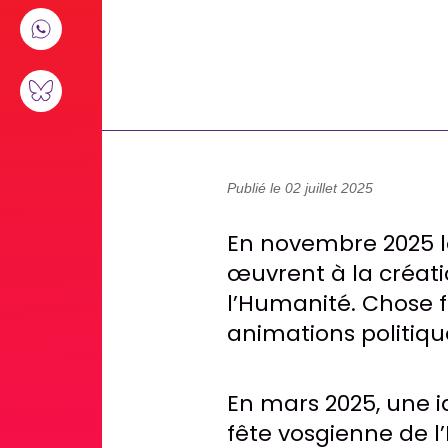
Publié le 02 juillet 2025
En novembre 2025 
œuvrent à la créati
l’Humanité. Chose fa
animations politique
En mars 2025, une i
fête vosgienne de l