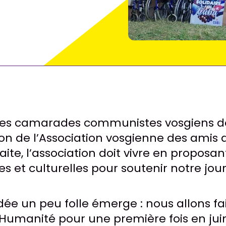
les camarades communistes vosgiens dé
on de l’Association vosgienne des amis 
ite, l’association doit vivre en proposan
s et culturelles pour soutenir notre jour
dée un peu folle émerge : nous allons fa
’Humanité pour une première fois en juin