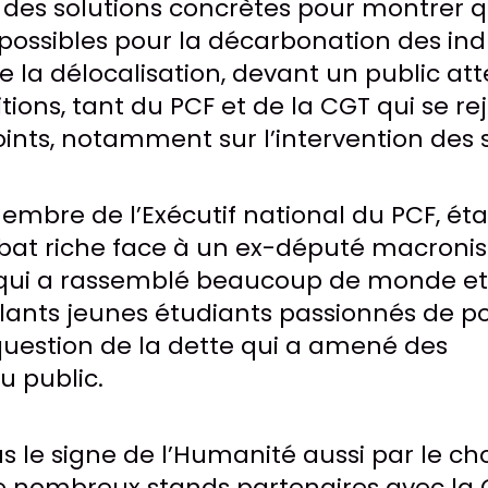
des solutions concrètes pour montrer 
 possibles pour la décarbonation des indu
de la délocalisation, devant un public att
tions, tant du PCF et de la CGT qui se re
nts, notamment sur l’intervention des s
mbre de l’Exécutif national du PCF, était
bat riche face à un ex-député macronis
qui a rassemblé beaucoup de monde et 
lants jeunes étudiants passionnés de pol
 question de la dette qui a amené des
 public.
s le signe de l’Humanité aussi par le ch
e nombreux stands partenaires avec la 