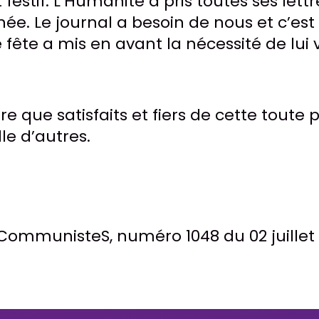
t festif. L’Humanité a pris toutes ses lett
née. Le journal a besoin de nous et c’est
 fête a mis en avant la nécessité de lui 
e que satisfaits et fiers de cette toute
le d’autres.
 CommunisteS, numéro 1048 du 02 juillet 