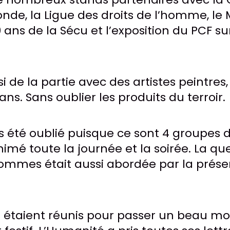
onde, la Ligue des droits de l’homme, le
0 ans de la Sécu et l’exposition du PCF su
si de la partie avec des artistes peintres,
sans. Sans oublier les produits du terroir.
pas été oublié puisque ce sont 4 groupes
nimé toute la journée et la soirée. La qu
ommes était aussi abordée par la prés
ts étaient réunis pour passer un beau 