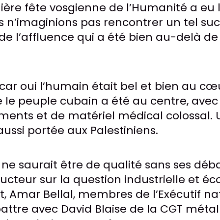
mière fête vosgienne de l’Humanité a eu 
s n’imaginions pas rencontrer un tel suc
 de l’affluence qui a été bien au-delà de
ar oui l’humain était bel et bien au cœ
e le peuple cubain a été au centre, ave
ments et de matériel médical colossal.
 aussi portée aux Palestiniens.
ne saurait être de qualité sans ses débat
ucteur sur la question industrielle et é
, Amar Bellal, membres de l’Exécutif na
attre avec David Blaise de la CGT métall