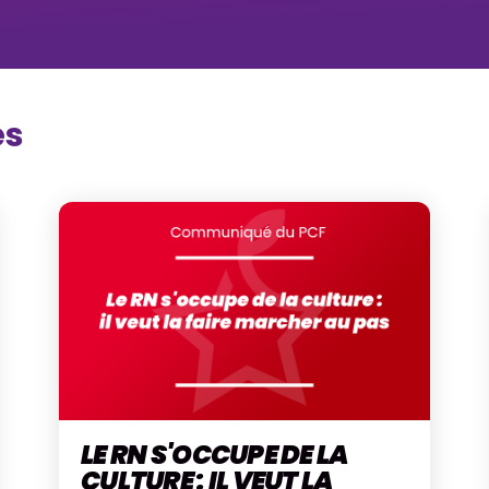
és
LE RN S'OCCUPE DE LA
CULTURE : IL VEUT LA