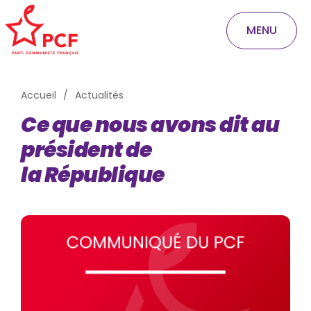
MENU
Accueil
Actualités
Ce que nous avons dit au
président de
la République