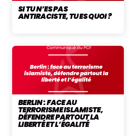
SI TU N’ES PAS
ANTIRACISTE, TU ES QUOI ?
BERLIN : FACE AU
TERRORISME ISLAMISTE,
DÉFENDRE PARTOUT LA
LIBERTÉ ET L’ÉGALITÉ