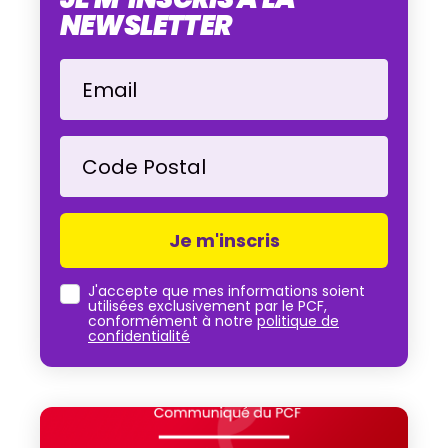
NEWSLETTER
Email
Code Postal
J'accepte que mes informations soient
utilisées exclusivement par le PCF,
conformément à notre
politique de
confidentialité