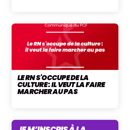
LE RN S'OCCUPE DE LA
CULTURE : IL VEUT LA FAIRE
MARCHER AU PAS
JE M’INSCRIS À LA