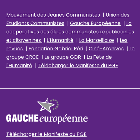
Mouvement des Jeunes Communistes
|
Union des
Etudiants Communistes
|
Gauche Européenne
|
La
coopératives des élu
·es communistes républicain
·es
et citoyen·nes
|
L'Humanité
|
La Marseillaise
|
Les
revues
|
Fondation Gabriel Péri
|
Ciné-Archives
|
Le
groupe CRCE
|
Le groupe GDR
|
La Fête de
l'Humanité
|
Télécharger le Manifeste du PGE
Télécharger le Manifeste du PGE