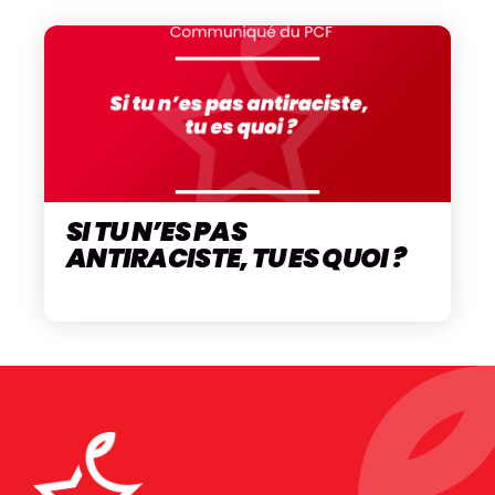
SI TU N’ES PAS
ANTIRACISTE, TU ES QUOI ?