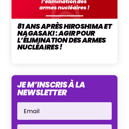
81 ANS APRÈS HIROSHIMA ET
NAGASAKI : AGIR POUR
L’ÉLIMINATION DES ARMES
NUCLÉAIRES !
JE M’INSCRIS À LA
NEWSLETTER
Email