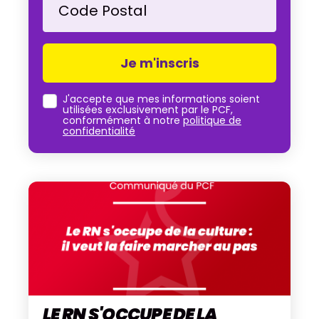
Code Postal
J'accepte que mes informations soient
utilisées exclusivement par le PCF,
conformément à notre
politique de
confidentialité
LE RN S'OCCUPE DE LA