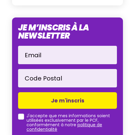
JE M’INSCRIS À LA
NEWSLETTER
Email
Code Postal
J'accepte que mes informations soient
utilisées exclusivement par le PCF,
conformément à notre
politique de
confidentialité