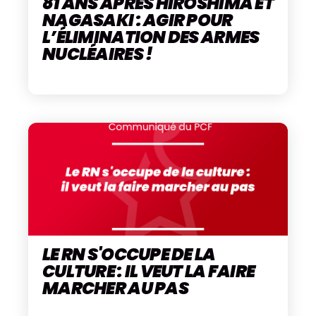
81 ANS APRÈS HIROSHIMA ET
NAGASAKI : AGIR POUR
L’ÉLIMINATION DES ARMES
NUCLÉAIRES !
LE RN S'OCCUPE DE LA
CULTURE : IL VEUT LA FAIRE
MARCHER AU PAS