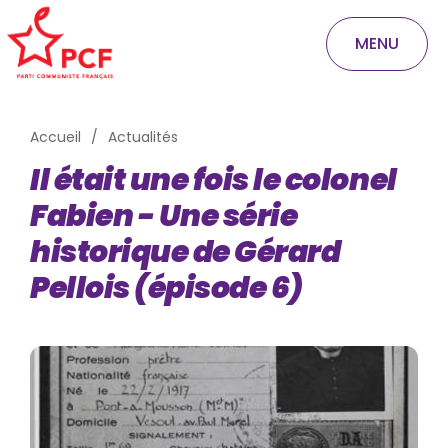
MENU
Accueil
Actualités
Il était une fois le colonel
Fabien - Une série
historique de Gérard
Pellois (épisode 6)