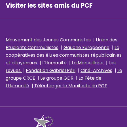
Visiter les sites amis du PCF
Mouvement des Jeunes Communistes
|
Union des
Etudiants Communistes
|
Gauche Européenne
|
La
coopératives des élu
·es communistes républicain
·es
et citoyen·nes
|
L'Humanité
|
La Marseillaise
|
Les
revues
|
Fondation Gabriel Péri
|
Ciné-Archives
|
Le
groupe CRCE
|
Le groupe GDR
|
La Fête de
l'Humanité
|
Télécharger le Manifeste du PGE