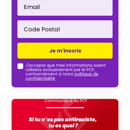
Email
Code Postal
J'accepte que mes informations soient
utilisées exclusivement par le PCF,
conformément à notre
politique de
confidentialité