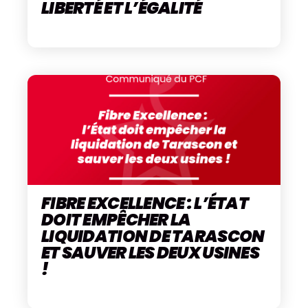
LIBERTÉ ET L’ÉGALITÉ
FIBRE EXCELLENCE : L’ÉTAT
DOIT EMPÊCHER LA
LIQUIDATION DE TARASCON
ET SAUVER LES DEUX USINES
!