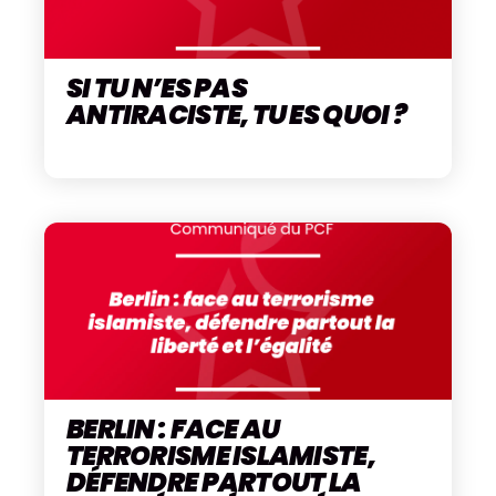
SI TU N’ES PAS
ANTIRACISTE, TU ES QUOI ?
BERLIN : FACE AU
TERRORISME ISLAMISTE,
DÉFENDRE PARTOUT LA