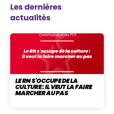
Les dernières
actualités
LE RN S'OCCUPE DE LA
CULTURE : IL VEUT LA FAIRE
MARCHER AU PAS