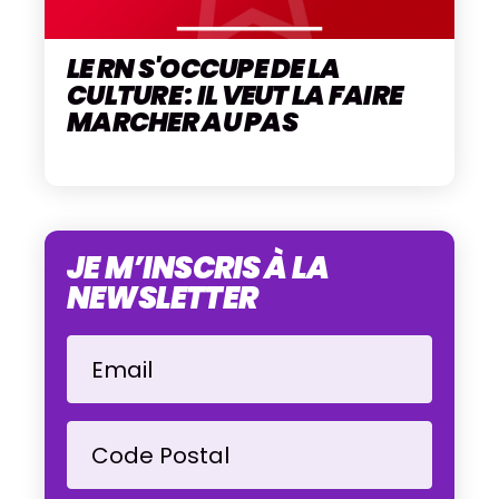
LE RN S'OCCUPE DE LA
CULTURE : IL VEUT LA FAIRE
MARCHER AU PAS
JE M’INSCRIS À LA
NEWSLETTER
Email
Code Postal