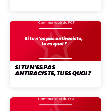
SI TU N’ES PAS
ANTIRACISTE, TU ES QUOI ?