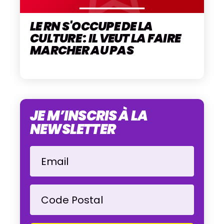
LE RN S'OCCUPE DE LA
CULTURE : IL VEUT LA FAIRE
MARCHER AU PAS
JE M’INSCRIS À LA
NEWSLETTER
Email
Code Postal