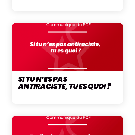
SI TU N’ES PAS
ANTIRACISTE, TU ES QUOI ?