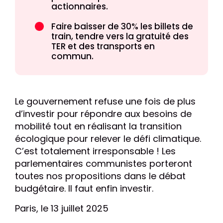
actionnaires.
Faire baisser de 30% les billets de
train, tendre vers la gratuité des
TER et des transports en
commun.
Le gouvernement refuse une fois de plus
d’investir pour répondre aux besoins de
mobilité tout en réalisant la transition
écologique pour relever le défi climatique.
C’est totalement irresponsable ! Les
parlementaires communistes porteront
toutes nos propositions dans le débat
budgétaire. Il faut enfin investir.
Paris, le 13 juillet 2025