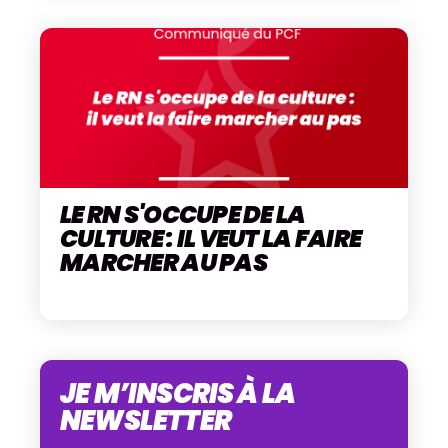
LE RN S'OCCUPE DE LA
CULTURE : IL VEUT LA FAIRE
MARCHER AU PAS
JE M’INSCRIS À LA
NEWSLETTER