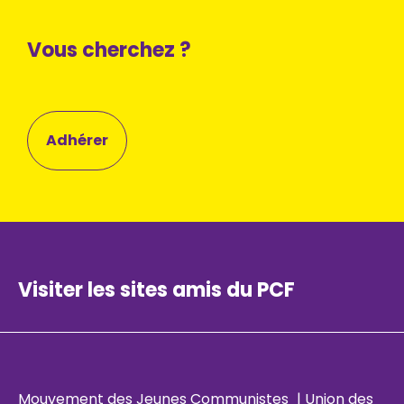
Vous cherchez ?
Adhérer
Visiter les sites amis du PCF
Mouvement des Jeunes Communistes
|
Union des