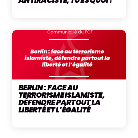
ANTIRACISTE, TU ES QUOI ?
BERLIN : FACE AU
TERRORISME ISLAMISTE,
DÉFENDRE PARTOUT LA
LIBERTÉ ET L’ÉGALITÉ