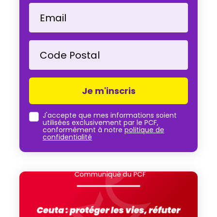
Email
Code Postal
J'accepte que mes informations soient
utilisées exclusivement par le PCF,
conformément à notre
politique de
confidentialité