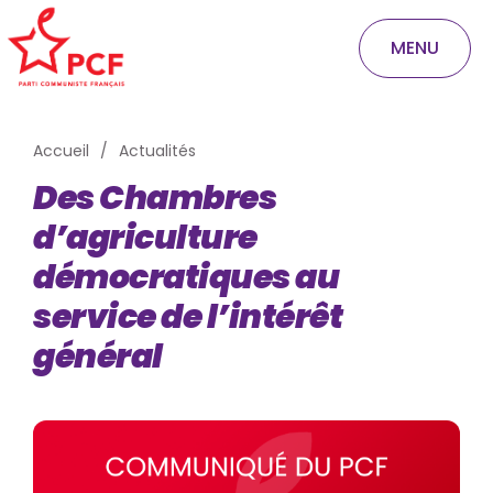
MENU
Accueil
Actualités
Des Chambres
d’agriculture
démocratiques au
service de l’intérêt
général