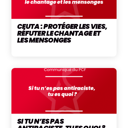
CEUTA : PROTÉGER LES VIES,
RÉFUTER LE CHANTAGE ET
LES MENSONGES
SI TU N’ES PAS