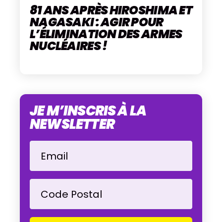
81 ANS APRÈS HIROSHIMA ET
NAGASAKI : AGIR POUR
L’ÉLIMINATION DES ARMES
NUCLÉAIRES !
JE M’INSCRIS À LA
NEWSLETTER
Email
Code Postal