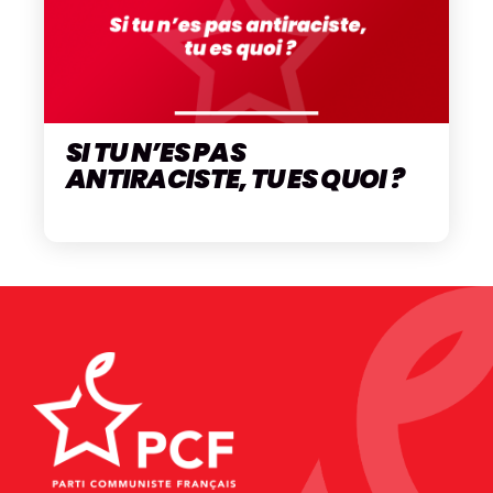
SI TU N’ES PAS
ANTIRACISTE, TU ES QUOI ?