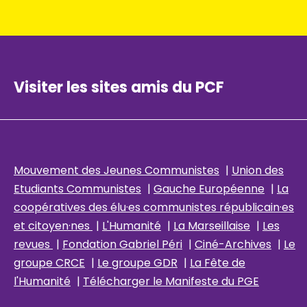
Visiter les sites amis du PCF
Mouvement des Jeunes Communistes
|
Union des
Etudiants Communistes
|
Gauche Européenne
|
La
coopératives des élu
·es communistes républicain
·es
et citoyen·nes
|
L'Humanité
|
La Marseillaise
|
Les
revues
|
Fondation Gabriel Péri
|
Ciné-Archives
|
Le
groupe CRCE
|
Le groupe GDR
|
La Fête de
l'Humanité
|
Télécharger le Manifeste du PGE