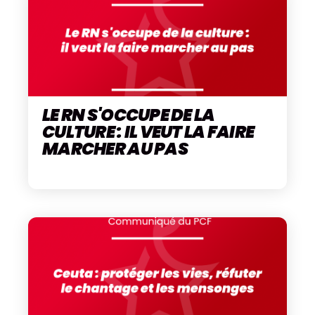
LE RN S'OCCUPE DE LA
CULTURE : IL VEUT LA FAIRE
MARCHER AU PAS