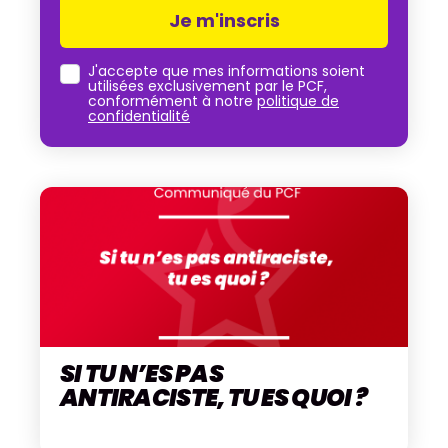
J'accepte que mes informations soient
utilisées exclusivement par le PCF,
conformément à notre
politique de
confidentialité
SI TU N’ES PAS
ANTIRACISTE, TU ES QUOI ?