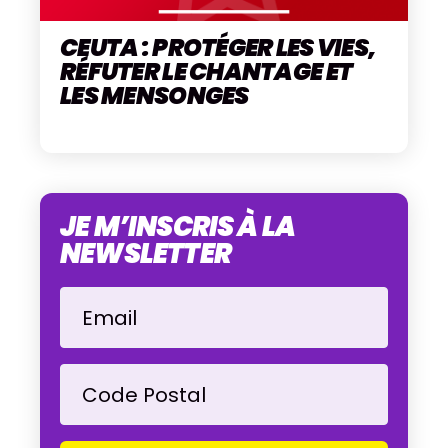
CEUTA : PROTÉGER LES VIES,
RÉFUTER LE CHANTAGE ET
LES MENSONGES
JE M’INSCRIS À LA
NEWSLETTER
Email
Code Postal