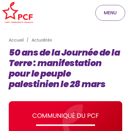
MENU
Accueil
Actualités
50 ans de la Journée de la
Terre : manifestation
pour le peuple
palestinien le 28 mars