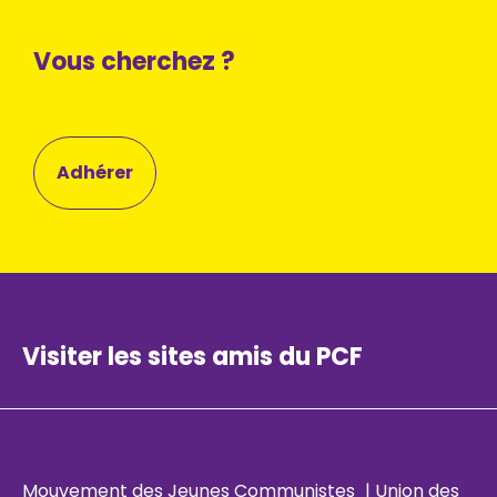
Vous cherchez ?
Adhérer
Visiter les sites amis du PCF
Mouvement des Jeunes Communistes
|
Union des