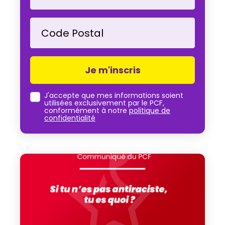
Code Postal
J'accepte que mes informations soient
utilisées exclusivement par le PCF,
conformément à notre
politique de
confidentialité