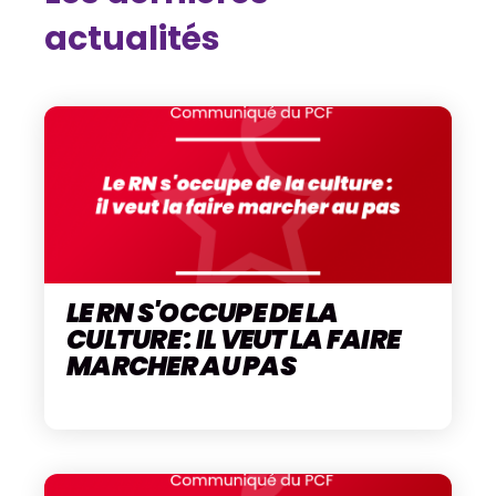
actualités
LE RN S'OCCUPE DE LA
CULTURE : IL VEUT LA FAIRE
MARCHER AU PAS