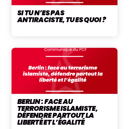
SI TU N’ES PAS
ANTIRACISTE, TU ES QUOI ?
BERLIN : FACE AU
TERRORISME ISLAMISTE,
DÉFENDRE PARTOUT LA
LIBERTÉ ET L’ÉGALITÉ