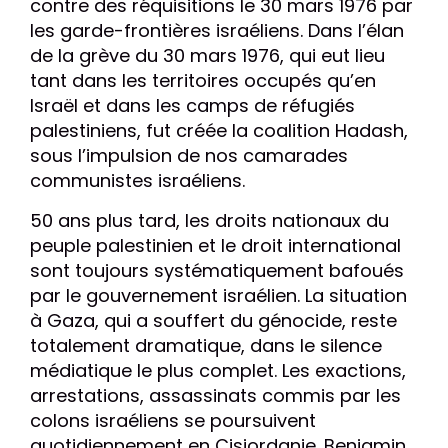
contre des réquisitions le 30 mars 1976 par
les garde-frontières israéliens. Dans l’élan
de la grève du 30 mars 1976, qui eut lieu
tant dans les territoires occupés qu’en
Israël et dans les camps de réfugiés
palestiniens, fut créée la coalition Hadash,
sous l’impulsion de nos camarades
communistes israéliens.
50 ans plus tard, les droits nationaux du
peuple palestinien et le droit international
sont toujours systématiquement bafoués
par le gouvernement israélien. La situation
à Gaza, qui a souffert du génocide, reste
totalement dramatique, dans le silence
médiatique le plus complet. Les exactions,
arrestations, assassinats commis par les
colons israéliens se poursuivent
quotidiennement en Cisjordanie. Benjamin