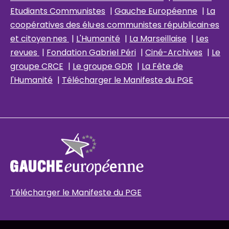
Etudiants Communistes
|
Gauche Européenne
|
La
coopératives des élu
·es communistes républicain
·es
et citoyen·nes
|
L'Humanité
|
La Marseillaise
|
Les
revues
|
Fondation Gabriel Péri
|
Ciné-Archives
|
Le
groupe CRCE
|
Le groupe GDR
|
La Fête de
l'Humanité
|
Télécharger le Manifeste du PGE
Télécharger le Manifeste du PGE